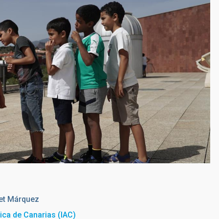
et Márquez
sica de Canarias (IAC)