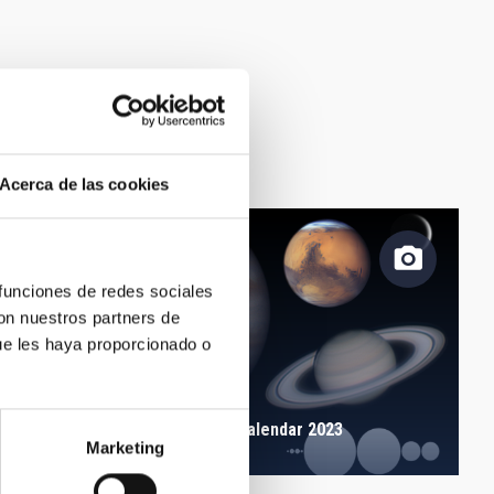
Acerca de las cookies
 funciones de redes sociales
con nuestros partners de
ue les haya proporcionado o
November - Astronomical calendar 2023
Marketing