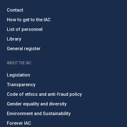
Contact
How to get to the IAC
List of personnel
Library
General register
ABOUT THE IAC
Legislation
Transparency
Code of ethics and anti-fraud policy
Gender equality and diversity
Environment and Sustainability
Forever IAC