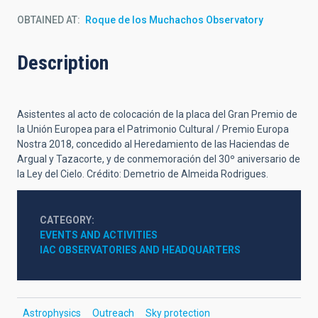
OBTAINED AT
Roque de los Muchachos Observatory
Description
Asistentes al acto de colocación de la placa del Gran Premio de
la Unión Europea para el Patrimonio Cultural / Premio Europa
Nostra 2018, concedido al Heredamiento de las Haciendas de
Argual y Tazacorte, y de conmemoración del 30º aniversario de
la Ley del Cielo. Crédito: Demetrio de Almeida Rodrigues.
CATEGORY
EVENTS AND ACTIVITIES
IAC OBSERVATORIES AND HEADQUARTERS
Astrophysics
Outreach
Sky protection