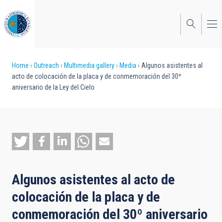
Skip
to
main
content
Breadcrumb
Home
Outreach
Multimedia gallery
Media
Algunos asistentes al
acto de colocación de la placa y de conmemoración del 30º
aniversario de la Ley del Cielo
Algunos asistentes al acto de
colocación de la placa y de
conmemoración del 30º aniversario