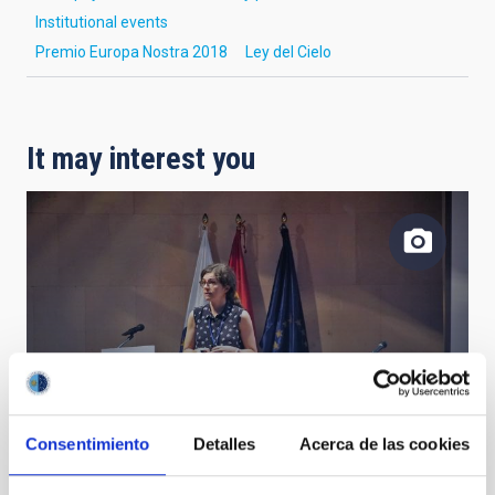
Institutional events
Premio Europa Nostra 2018
Ley del Cielo
It may interest you
Julia de León, researcher at the IAC.
Consentimiento
Detalles
Acerca de las cookies