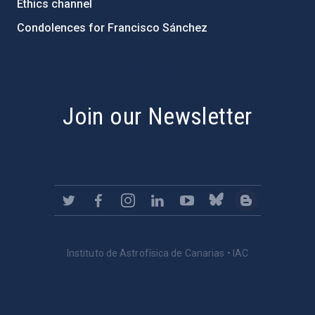
Ethics channel
Condolences for Francisco Sánchez
PostFooter > Newsletter link
Join our Newsletter
Instituto de Astrofísica de Canarias • IAC