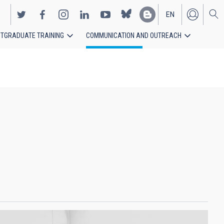
EN
TGRADUATE TRAINING
COMMUNICATION AND OUTREACH
ES