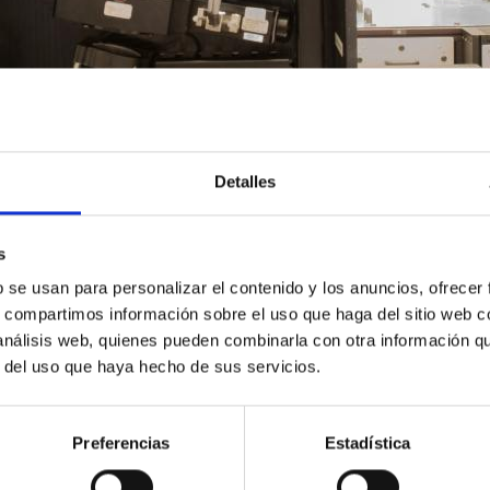
Detalles
s
b se usan para personalizar el contenido y los anuncios, ofrecer
s, compartimos información sobre el uso que haga del sitio web 
 análisis web, quienes pueden combinarla con otra información q
r del uso que haya hecho de sus servicios.
Preferencias
Estadística
2/2019