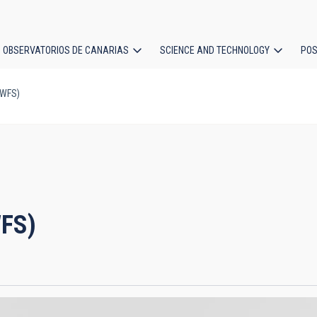
OBSERVATORIOS DE CANARIAS
SCIENCE AND TECHNOLOGY
POS
(WFS)
ion
WFS)