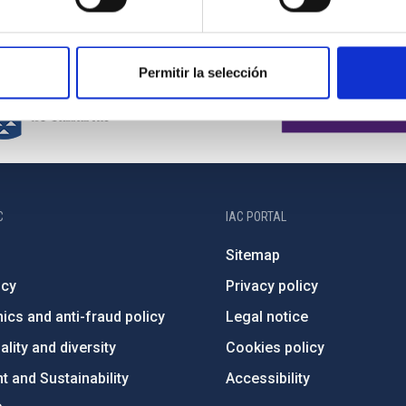
Permitir la selección
C
IAC PORTAL
Sitemap
ncy
Privacy policy
ics and anti-fraud policy
Legal notice
lity and diversity
Cookies policy
 and Sustainability
Accessibility