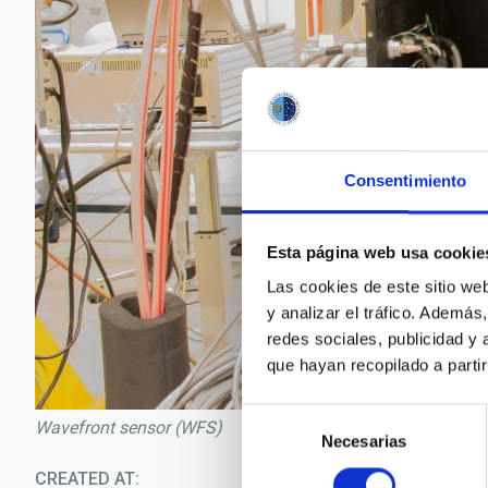
Consentimiento
Esta página web usa cookie
Las cookies de este sitio we
y analizar el tráfico. Ademá
redes sociales, publicidad y
que hayan recopilado a parti
Selección
Wavefront sensor (WFS)
Necesarias
de
consentimiento
CREATED AT
05/0