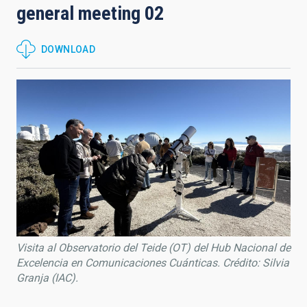
general meeting 02
DOWNLOAD
Visita al Observatorio del Teide (OT) del Hub Nacional de
Excelencia en Comunicaciones Cuánticas. Crédito: Silvia
Granja (IAC).