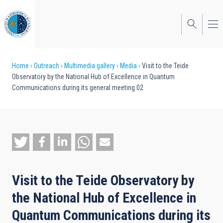
Skip
to
main
content
Breadcrumb
Home
Outreach
Multimedia gallery
Media
Visit to the Teide
Observatory by the National Hub of Excellence in Quantum
Communications during its general meeting 02
Visit to the Teide Observatory by
the National Hub of Excellence in
Quantum Communications during its