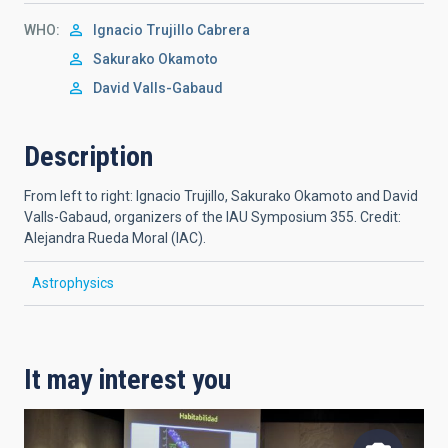
WHO
Ignacio
Trujillo Cabrera
Sakurako Okamoto
David Valls-Gabaud
Description
From left to right: Ignacio Trujillo, Sakurako Okamoto and David
Valls-Gabaud, organizers of the IAU Symposium 355. Credit:
Alejandra Rueda Moral (IAC).
Astrophysics
It may interest you