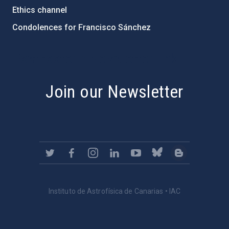
Ethics channel
Condolences for Francisco Sánchez
PostFooter > Newsletter link
Join our Newsletter
Instituto de Astrofísica de Canarias • IAC