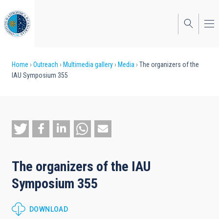
Skip
to
main
content
Breadcrumb
Home
Outreach
Multimedia gallery
Media
The organizers of the
IAU Symposium 355
The organizers of the IAU
Symposium 355
DOWNLOAD