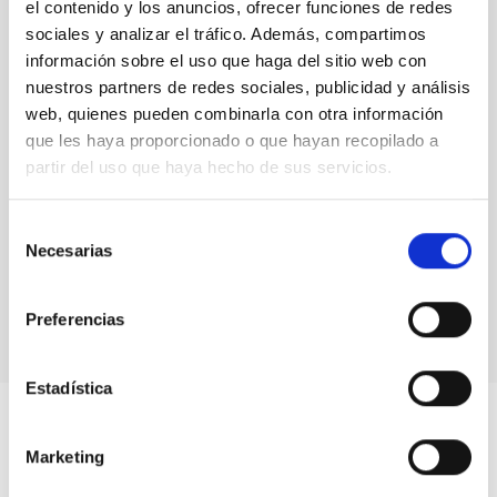
el contenido y los anuncios, ofrecer funciones de redes
sociales y analizar el tráfico. Además, compartimos
información sobre el uso que haga del sitio web con
nuestros partners de redes sociales, publicidad y análisis
web, quienes pueden combinarla con otra información
que les haya proporcionado o que hayan recopilado a
partir del uso que haya hecho de sus servicios.
Selección
Necesarias
de
Dark matter halos in the Uchuu simulation
consentimiento
Preferencias
Estadística
Marketing