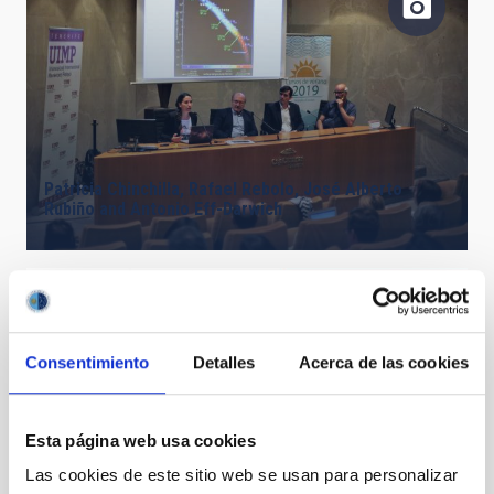
Patricia Chinchilla, Rafael Rebolo, José Alberto
Rubiño and Antonio Eff-Darwich
Consentimiento
Detalles
Acerca de las cookies
Esta página web usa cookies
Rare pair of interacting dwarf galaxies observed by
Las cookies de este sitio web se usan para personalizar
the CAVITY project