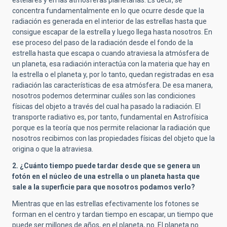
concentra fundamentalmente en lo que ocurre desde que la
radiación es generada en el interior de las estrellas hasta que
consigue escapar de la estrella y luego llega hasta nosotros. En
ese proceso del paso de la radiación desde el fondo de la
estrella hasta que escapa o cuando atraviesa la atmósfera de
un planeta, esa radiación interactúa con la materia que hay en
la estrella o el planeta y, por lo tanto, quedan registradas en esa
radiación las características de esa atmósfera. De esa manera,
nosotros podemos determinar cuáles son las condiciones
físicas del objeto a través del cual ha pasado la radiación. El
transporte radiativo es, por tanto, fundamental en Astrofísica
porque es la teoría que nos permite relacionar la radiación que
nosotros recibimos con las propiedades físicas del objeto que la
origina o que la atraviesa.
2. ¿Cuánto tiempo puede tardar desde que se genera un
fotón en el núcleo de una estrella o un planeta hasta que
sale a la superficie para que nosotros podamos verlo?
Mientras que en las estrellas efectivamente los fotones se
forman en el centro y tardan tiempo en escapar, un tiempo que
puede ser millones de años, en el planeta, no. El planeta no