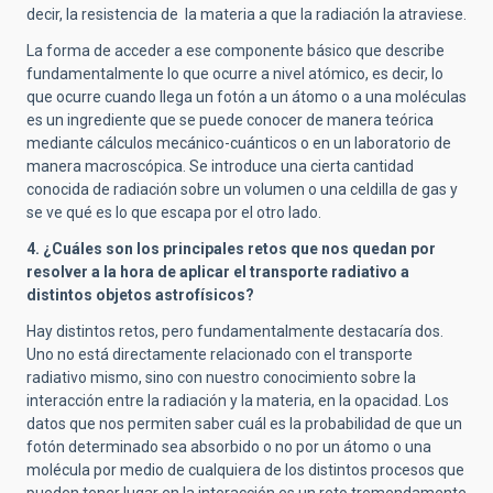
decir, la resistencia de la materia a que la radiación la atraviese.
La forma de acceder a ese componente básico que describe
fundamentalmente lo que ocurre a nivel atómico, es decir, lo
que ocurre cuando llega un fotón a un átomo o a una moléculas
es un ingrediente que se puede conocer de manera teórica
mediante cálculos mecánico-cuánticos o en un laboratorio de
manera macroscópica. Se introduce una cierta cantidad
conocida de radiación sobre un volumen o una celdilla de gas y
se ve qué es lo que escapa por el otro lado.
4. ¿Cuáles son los principales retos que nos quedan por
resolver a la hora de aplicar el transporte radiativo a
distintos objetos astrofísicos?
Hay distintos retos, pero fundamentalmente destacaría dos.
Uno no está directamente relacionado con el transporte
radiativo mismo, sino con nuestro conocimiento sobre la
interacción entre la radiación y la materia, en la opacidad. Los
datos que nos permiten saber cuál es la probabilidad de que un
fotón determinado sea absorbido o no por un átomo o una
molécula por medio de cualquiera de los distintos procesos que
pueden tener lugar en la interacción es un reto tremendamente