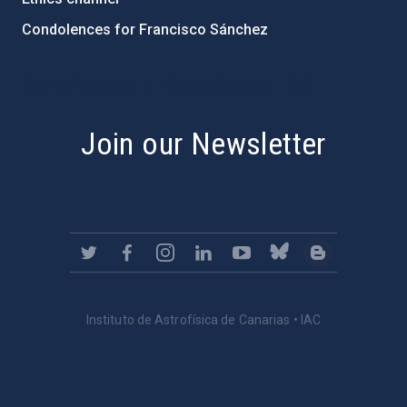
Condolences for Francisco Sánchez
PostFooter > Newsletter link
Join our Newsletter
Instituto de Astrofísica de Canarias • IAC