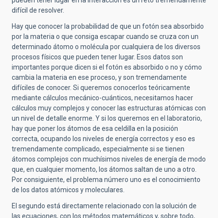
difícil de resolver.
Hay que conocer la probabilidad de que un fotón sea absorbido
por la materia o que consiga escapar cuando se cruza con un
determinado átomo o molécula por cualquiera de los diversos
procesos físicos que pueden tener lugar. Esos datos son
importantes porque dicen si el fotón es absorbido o no y cómo
cambia la materia en ese proceso, y son tremendamente
difíciles de conocer. Si queremos conocerlos teóricamente
mediante cálculos mecánico-cuánticos, necesitamos hacer
cálculos muy complejos y conocer las estructuras atómicas con
un nivel de detalle enorme. Y si los queremos en el laboratorio,
hay que poner los átomos de esa celdilla en la posición
correcta, ocupando los niveles de energía correctos y eso es
tremendamente complicado, especialmente si se tienen
átomos complejos con muchísimos niveles de energía de modo
que, en cualquier momento, los átomos saltan de uno a otro.
Por consiguiente, el problema número uno es el conocimiento
de los datos atómicos y moleculares.
El segundo está directamente relacionado con la solución de
las ecuaciones, con los métodos matemáticos y, sobre todo,