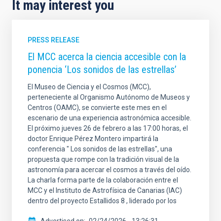
It may interest you
PRESS RELEASE
El MCC acerca la ciencia accesible con la
ponencia ‘Los sonidos de las estrellas’
El Museo de Ciencia y el Cosmos (MCC),
perteneciente al Organismo Autónomo de Museos y
Centros (OAMC), se convierte este mes en el
escenario de una experiencia astronómica accesible.
El próximo jueves 26 de febrero a las 17:00 horas, el
doctor Enrique Pérez Montero impartirá la
conferencia " Los sonidos de las estrellas", una
propuesta que rompe con la tradición visual de la
astronomía para acercar el cosmos a través del oído.
La charla forma parte de la colaboración entre el
MCC y el Instituto de Astrofísica de Canarias (IAC)
dentro del proyecto Estallidos 8 , liderado por los
Advertised on
02/24/2026 - 13:26:31