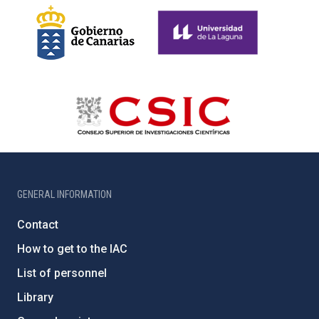
GENERAL INFORMATION
Contact
How to get to the IAC
List of personnel
Library