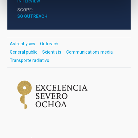
INTERVIEW
SCOPE
SO OUTREACH
Astrophysics
Outreach
General public
Scientists
Communications media
Transporte radiativo