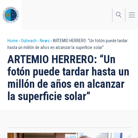
Skip
to
main
content
Breadcrumb
Home
Outreach
News
ARTEMIO HERRERO: “Un fotón puede tardar
hasta un millón de años en alcanzar la superficie solar“
ARTEMIO HERRERO: “Un
fotón puede tardar hasta un
millón de años en alcanzar
la superficie solar“