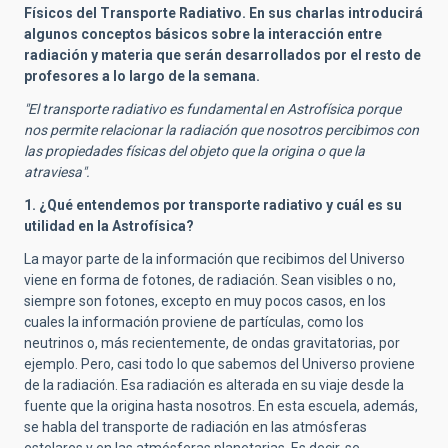
Físicos del Transporte Radiativo. En sus charlas introducirá
algunos conceptos básicos sobre la interacción entre
radiación y materia que serán desarrollados por el resto de
profesores a lo largo de la semana.
"El transporte radiativo es fundamental en Astrofísica porque
nos permite relacionar la radiación que nosotros percibimos con
las propiedades físicas del objeto que la origina o que la
atraviesa".
1. ¿Qué entendemos por transporte radiativo y cuál es su
utilidad en la Astrofísica?
La mayor parte de la información que recibimos del Universo
viene en forma de fotones, de radiación. Sean visibles o no,
siempre son fotones, excepto en muy pocos casos, en los
cuales la información proviene de partículas, como los
neutrinos o, más recientemente, de ondas gravitatorias, por
ejemplo. Pero, casi todo lo que sabemos del Universo proviene
de la radiación. Esa radiación es alterada en su viaje desde la
fuente que la origina hasta nosotros. En esta escuela, además,
se habla del transporte de radiación en las atmósferas
estelares y en las atmósferas planetarias. Es decir, se