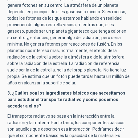
genera fotones en su centro. La atmósfera de un planeta
depende, en principio, de si es gaseoso o rocoso. Si es rocoso,
todos los fotones de los que estamos hablando en realidad
provienen de alguna estrella vecina; mientras que, si es
gaseoso, puede ser un planeta gigantesco que tenga calor en
su centro y, entonces, generar algo de radiación, pero sería
mínima. No genera fotones por reacciones de fusión. En los
planetas nos interesa más, normalmente, el efecto de la
radiación de la estrella sobre la atmósfera o de la atmósfera
sobre la radiación de la estrella. La radiación de referencia
suele ser la de la estrella, no la del propio planeta. No tiene luz
propia. Se estima que un fotón puede tardar hasta un millón de
años en alcanzar la superficie solar.
3. ¿Cuáles son los ingredientes básicos que necesitamos
para estudiar el transporte radiativo y cómo podemos
acceder a ellos?
El transporte radiativo se basa en la interacción entre la
radiación y la materia. Por lo tanto, los componentes básicos
son aquellos que describen esa interacción. Podríamos decir
que el componente básico es la opacidad de la materia. Es