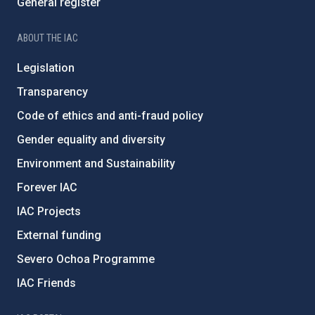
General register
ABOUT THE IAC
Legislation
Transparency
Code of ethics and anti-fraud policy
Gender equality and diversity
Environment and Sustainability
Forever IAC
IAC Projects
External funding
Severo Ochoa Programme
IAC Friends