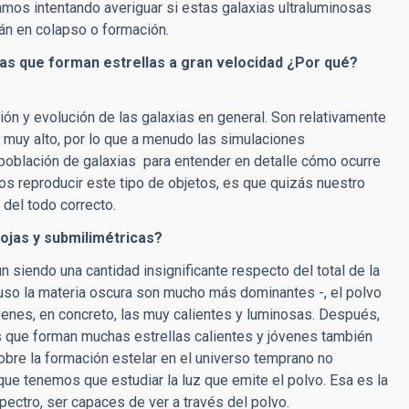
mos intentando averiguar si estas galaxias ultraluminosas
án en colapso o formación.
tas que forman estrellas a gran velocidad ¿Por qué?
ón y evolución de las galaxias en general. Son relativamente
o muy alto, por lo que a menudo las simulaciones
población de galaxias para entender en detalle cómo ocurre
os reproducir este tipo de objetos, es que quizás nuestro
 del todo correcto.
rojas y submilimétricas?
iendo una cantidad insignificante respecto del total de la
cluso la materia oscura son mucho más dominantes -, el polvo
venes, en concreto, las muy calientes y luminosas. Después,
ias que forman muchas estrellas calientes y jóvenes también
bre la formación estelar en el universo temprano no
que tenemos que estudiar la luz que emite el polvo. Esa es la
pectro, ser capaces de ver a través del polvo.