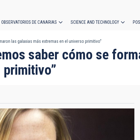
OBSERVATORIOS DE CANARIAS
SCIENCE AND TECHNOLOGY
POS
on las galaxias más extremas en el universo primitivo”
ion
mos saber cómo se forma
 primitivo”