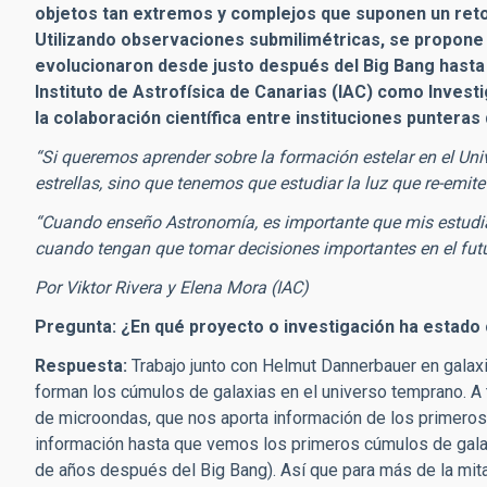
objetos tan extremos y complejos que suponen un reto
Utilizando observaciones submilimétricas, se propon
evolucionaron desde justo después del Big Bang hasta n
Instituto de Astrofísica de Canarias (IAC) como Inve
la colaboración científica entre instituciones punteras
“Si queremos aprender sobre la formación estelar en el Un
estrellas, sino que tenemos que estudiar la luz que re-emite
“Cuando enseño Astronomía, es importante que mis estudian
cuando tengan que tomar decisiones importantes en el fut
Por Viktor Rivera y Elena Mora (IAC)
Pregunta: ¿En qué proyecto o investigación ha estado
Respuesta:
Trabajo junto con Helmut Dannerbauer en gala
forman los cúmulos de galaxias en el universo temprano. A
de microondas, que nos aporta información de los primero
información hasta que vemos los primeros cúmulos de galax
de años después del Big Bang). Así que para más de la mit