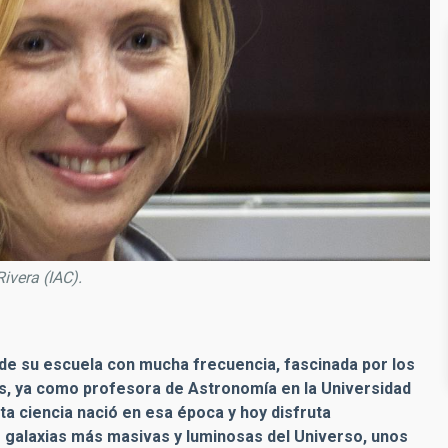
Rivera (IAC).
o de su escuela con mucha frecuencia, fascinada por los
és, ya como profesora de Astronomía en la Universidad
ta ciencia nació en esa época y hoy disfruta
 galaxias más masivas y luminosas del Universo, unos