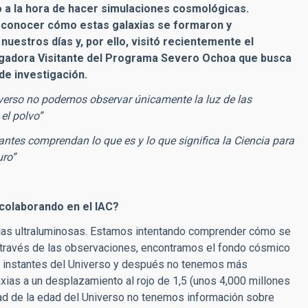
 a la hora de hacer simulaciones cosmológicas.
e conocer cómo estas galaxias se formaron y
uestros días y, por ello, visitó recientemente el
stigadora Visitante del Programa Severo Ochoa que busca
 de investigación.
iverso no podemos observar únicamente la luz de las
 el polvo”
tes comprendan lo que es y lo que significa la Ciencia para
uro”
 colaborando en el IAC?
xias ultraluminosas. Estamos intentando comprender cómo se
 través de las observaciones, encontramos el fondo cósmico
s instantes del Universo y después no tenemos más
ias a un desplazamiento al rojo de 1,5 (unos 4,000 millones
ad de la edad del Universo no tenemos información sobre