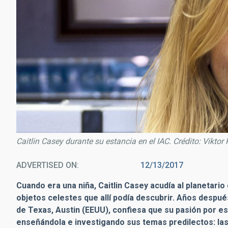
Caitlin Casey durante su estancia en el IAC. Crédito: Viktor 
ADVERTISED ON
12/13/2017
Cuando era una niña, Caitlin Casey acudía al planetari
objetos celestes que allí podía descubrir. Años despu
de Texas, Austin (EEUU), confiesa que su pasión por es
enseñándola e investigando sus temas predilectos: las