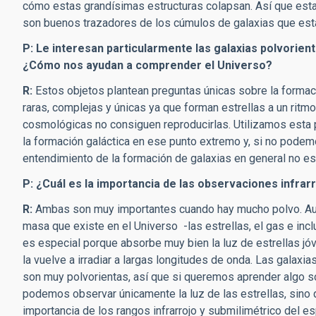
cómo estas grandísimas estructuras colapsan. Así que esta
son buenos trazadores de los cúmulos de galaxias que est
P: Le interesan particularmente las galaxias polvorien
¿Cómo nos ayudan a comprender el Universo?
R:
Estos objetos plantean preguntas únicas sobre la formaci
raras, complejas y únicas ya que forman estrellas a un ritm
cosmológicas no consiguen reproducirlas. Utilizamos esta 
la formación galáctica en ese punto extremo y, si no podem
entendimiento de la formación de galaxias en general no es
P: ¿Cuál es la importancia de las observaciones infrar
R:
Ambas son muy importantes cuando hay mucho polvo. Aun s
masa que existe en el Universo -las estrellas, el gas e in
es especial porque absorbe muy bien la luz de estrellas jó
la vuelve a irradiar a largas longitudes de onda. Las galax
son muy polvorientas, así que si queremos aprender algo so
podemos observar únicamente la luz de las estrellas, sino 
importancia de los rangos infrarrojo y submilimétrico del es