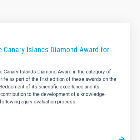
the Canary Islands Diamond Award for
the Canary Islands Diamond Award in the category of
fe as part of the first edition of these awards on the
ledgement of its scientific excellence and its
’s contribution to the development of a knowledge-
ollowing a jury evaluation process