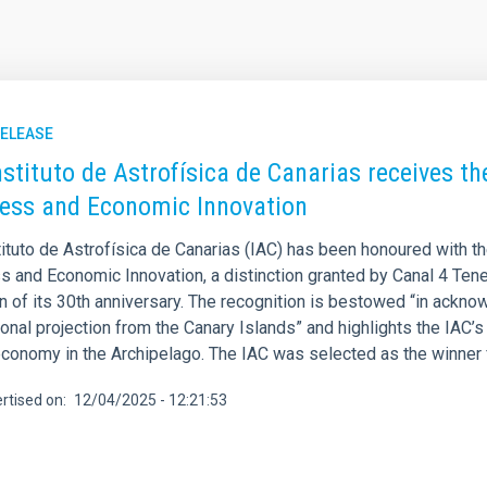
RELEASE
nstituto de Astrofísica de Canarias receives 
ess and Economic Innovation
tituto de Astrofísica de Canarias (IAC) has been honoured with 
 and Economic Innovation, a distinction granted by Canal 4 Teneri
 of its 30th anniversary. The recognition is bestowed “in acknow
ional projection from the Canary Islands” and highlights the IAC
conomy in the Archipelago. The IAC was selected as the winner f
rtised on
12/04/2025 - 12:21:53