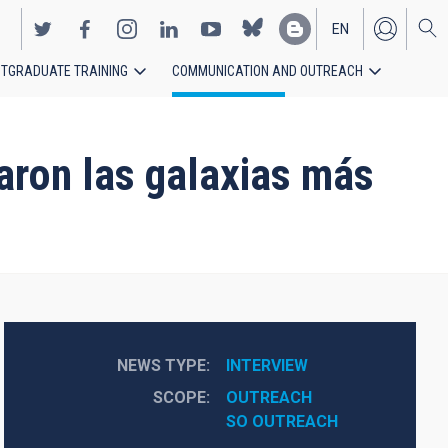
EN
TGRADUATE TRAINING
COMMUNICATION AND OUTREACH
ES
ron las galaxias más
NEWS TYPE
INTERVIEW
SCOPE
OUTREACH
SO OUTREACH