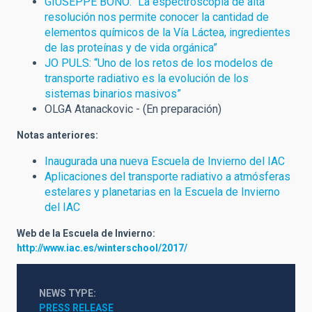
GIUSEPPE BONO: “La espectroscopía de alta
resolución nos permite conocer la cantidad de
elementos químicos de la Vía Láctea, ingredientes
de las proteínas y de vida orgánica”
JO PULS: “Uno de los retos de los modelos de
transporte radiativo es la evolución de los
sistemas binarios masivos”
OLGA Atanackovic - (En preparación)
Notas anteriores:
Inaugurada una nueva Escuela de Invierno del IAC
Aplicaciones del transporte radiativo a atmósferas
estelares y planetarias en la Escuela de Invierno
del IAC
Web de la Escuela de Invierno:
http://www.iac.es/winterschool/2017/
NEWS TYPE
PRESS RELEASE