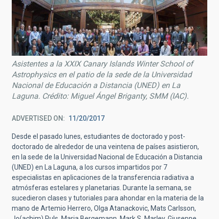
Asistentes a la XXIX Canary Islands Winter School of
Astrophysics en el patio de la sede de la Universidad
Nacional de Educación a Distancia (UNED) en La
Laguna. Crédito: Miguel Ángel Briganty, SMM (IAC).
ADVERTISED ON
11/20/2017
Desde el pasado lunes, estudiantes de doctorado y post-
doctorado de alrededor de una veintena de países asistieron,
en la sede de la Universidad Nacional de Educación a Distancia
(UNED) en La Laguna, a los cursos impartidos por 7
especialistas en aplicaciones de la transferencia radiativa a
atmósferas estelares y planetarias. Durante la semana, se
sucedieron clases y tutoriales para ahondar en la materia de la
mano de Artemio Herrero, Olga Atanackovic, Mats Carlsson,
Jo(achim) Puls, Maria Bergemann, Mark S. Marley, Giuseppe