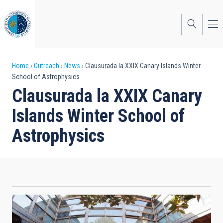
Skip
to
main
content
Breadcrumb
Home
Outreach
News
Clausurada la XXIX Canary Islands Winter
School of Astrophysics
Clausurada la XXIX Canary
Islands Winter School of
Astrophysics