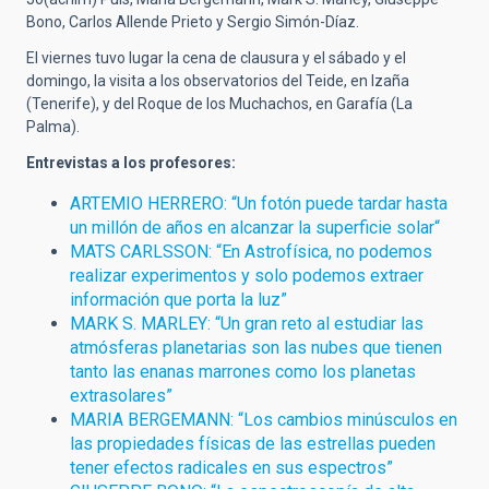
Bono, Carlos Allende Prieto y Sergio Simón-Díaz.
El viernes tuvo lugar la cena de clausura y el sábado y el
domingo, la visita a los observatorios del Teide, en Izaña
(Tenerife), y del Roque de los Muchachos, en Garafía (La
Palma).
Entrevistas a los profesores:
ARTEMIO HERRERO: “Un fotón puede tardar hasta
un millón de años en alcanzar la superficie solar“
MATS CARLSSON: “En Astrofísica, no podemos
realizar experimentos y solo podemos extraer
información que porta la luz”
MARK S. MARLEY: “Un gran reto al estudiar las
atmósferas planetarias son las nubes que tienen
tanto las enanas marrones como los planetas
extrasolares”
MARIA BERGEMANN: “Los cambios minúsculos en
las propiedades físicas de las estrellas pueden
tener efectos radicales en sus espectros”