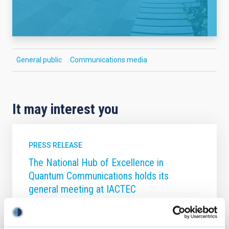
General public
Communications media
It may interest you
PRESS RELEASE
The National Hub of Excellence in
Quantum Communications holds its
general meeting at IACTEC
The National Hub of Excellence in Quantum
Communications held its general meeting on 10 and
11 February at the IACTEC building, located in the