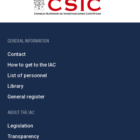
GENERAL INFORMATION
Contact
How to get to the IAC
List of personnel
Library
General register
ABOUT THE IAC
Legislation
Transparency