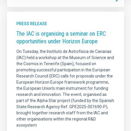
PRESS RELEASE
The IAC is organising a seminar on ERC
opportunities under Horizon Europe
On Tuesday, the Instituto de Astrofísica de Canarias
(IAC) held a workshop at the Museum of Science and
the Cosmos in Tenerife (Spain), focused on
promoting successful participation in the European
Research Council (ERC) calls for proposals under the
European Horizon Europe framework programme,
the European Union’s main instrument for funding
research and innovation. The event, organised as
part of the Alpha Star project (funded by the Spanish
State Research Agency Ref. GPE2025-001690-P),
brought together research staff from the IAC and
other organisations within the regional R&D
ecosystem