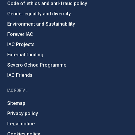
Code of ethics and anti-fraud policy
Gender equality and diversity
Environment and Sustainability
Forever IAC
IAC Projects
External funding
Severo Ochoa Programme
IAC Friends
IAC PORTAL
Sitemap
Privacy policy
Legal notice
Cookies policy