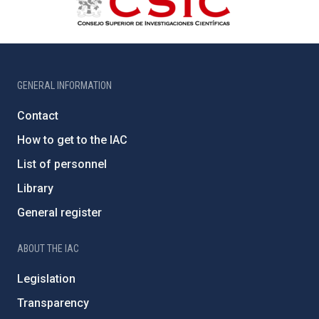
GENERAL INFORMATION
Contact
How to get to the IAC
List of personnel
Library
General register
ABOUT THE IAC
Legislation
Transparency