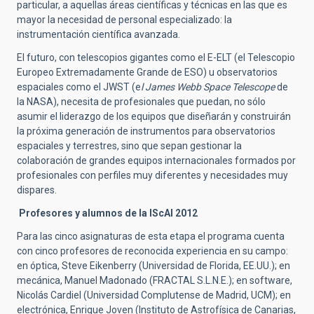
particular, a aquellas áreas científicas y técnicas en las que es
mayor la necesidad de personal especializado: la
instrumentación científica avanzada.
El futuro, con telescopios gigantes como el E-ELT (el Telescopio
Europeo Extremadamente Grande de ESO) u observatorios
espaciales como el JWST (e
l James Webb Space Telescope
de
la NASA), necesita de profesionales que puedan, no sólo
asumir el liderazgo de los equipos que diseñarán y construirán
la próxima generación de instrumentos para observatorios
espaciales y terrestres, sino que sepan gestionar la
colaboración de grandes equipos internacionales formados por
profesionales con perfiles muy diferentes y necesidades muy
dispares.
Profesores y alumnos de la IScAI 2012
Para las cinco asignaturas de esta etapa el programa cuenta
con cinco profesores de reconocida experiencia en su campo:
en óptica, Steve Eikenberry (Universidad de Florida, EE.UU.); en
mecánica, Manuel Madonado (FRACTAL S.L.N.E.); en software,
Nicolás Cardiel (Universidad Complutense de Madrid, UCM); en
electrónica, Enrique Joven (Instituto de Astrofísica de Canarias,