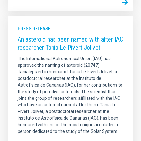
PRESS RELEASE
An asteroid has been named with after IAC
researcher Tania Le Pivert Jolivet
The International Astronomical Union (IAU) has
approved the naming of asteroid (20747)
Tanialepivert in honour of Tania Le Pivert Jolivet, a
postdoctoral researcher at the Instituto de
Astrofísica de Canarias (IAC), for her contributions to
the study of primitive asteroids. The scientist thus
joins the group of researchers affiliated with the IAC
who have an asteroid named after them. Tania Le
Pivert Jolivet, a postdoctoral researcher at the
Instituto de Astrofísica de Canarias (IAC), has been
honoured with one of the most unique accolades a
person dedicated to the study of the Solar System