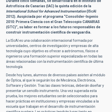
Durante cinco semanas, se desarrollará en el Instituto de
Astrofísica de Canarias (IAC) la quinta edición de la
International School for Advanced Instrumentation
(IScAI
2012). Auspiciada por el programa “Consolider-Ingenio
2010: Primera Ciencia con el Gran Telescopio CANARIAS
(GTC)”, su labor es formar a los futuros responsables de
construir instrumentación científica de vanguardia.
La IScAI es una colaboración internacional formada por
universidades, centros de investigación y empresas de alta
tecnología cuyo objetivo es ofrecer a astrónomos, físicos e
ingenieros una formación superior especializada en todas las
áreas relacionadas con la instrumentación científica de última
tecnología.
Desde hoy lunes, alumnos de diversos países asisten al módulo
de Óptica, al que le seguirán los de Mecánica, Electrónica,
Software y Gestión. Tras las clases teóricas, deberán diseñar y
presentar un sencillo instrumento. Una vez superada esta
prueba, los mejores estudiantes serán seleccionados para
hacer prácticas en instituciones y empresas vinculadas a la
escuela que trabajan en el desarrollo de instrumentación
científica puntera. Las prácticas tendrán lugar tanto en