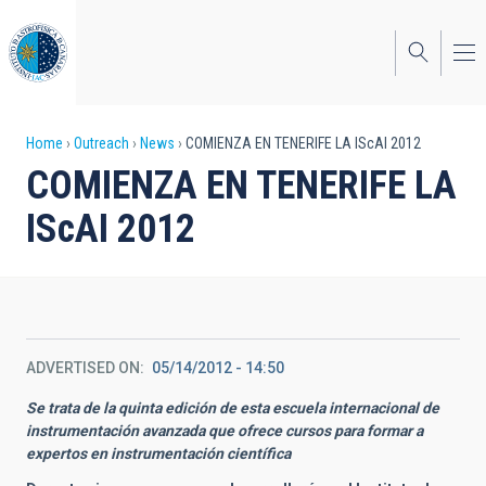
Skip
to
main
content
Breadcrumb
Home
Outreach
News
COMIENZA EN TENERIFE LA IScAI 2012
COMIENZA EN TENERIFE LA
IScAI 2012
ADVERTISED ON
05/14/2012 - 14:50
Se trata de la quinta edición de esta escuela internacional de
instrumentación avanzada que ofrece cursos para formar a
expertos en instrumentación científica