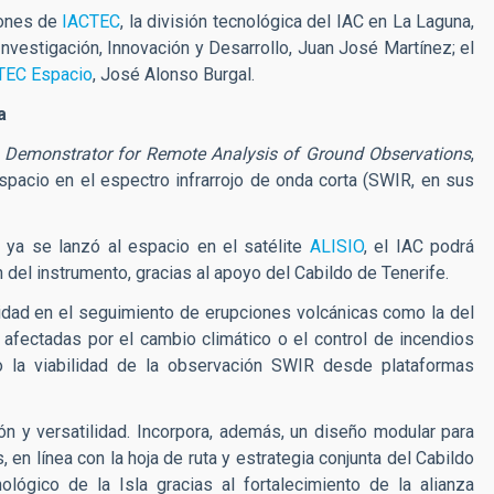
ciones de
IACTEC
, la división tecnológica del IAC en La Laguna,
nvestigación, Innovación y Desarrollo, Juan José Martínez; el
TEC Espacio
, José Alonso Burgal.
a
s
Demonstrator for Remote Analysis of Ground Observations
,
spacio en el espectro infrarrojo de onda corta (SWIR, en sus
e ya se lanzó al espacio en el satélite
ALISIO
, el IAC podrá
 del instrumento, gracias al apoyo del Cabildo de Tenerife.
ad en el seguimiento de erupciones volcánicas como la del
s afectadas por el cambio climático o el control de incendios
 la viabilidad de la observación SWIR desde plataformas
ón y versatilidad. Incorpora, además, un diseño modular para
s, en línea con la hoja de ruta y estrategia conjunta del Cabildo
lógico de la Isla gracias al fortalecimiento de la alianza