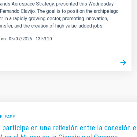
slands Aerospace Strategy, presented this Wednesday
Fernando Clavijo. The goal is to position the archipelago
r in a rapidly growing sector, promoting innovation,
ansfer, and the creation of high value-added jobs.
 on
05/07/2025 - 13:53:20
RELEASE
C participa en una reflexión entre la conexión e