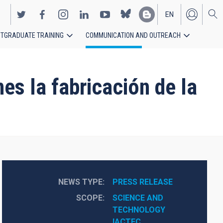
EN
TGRADUATE TRAINING
COMMUNICATION AND OUTREACH
ES
es la fabricación de la
NEWS TYPE
PRESS RELEASE
SCOPE
SCIENCE AND 
TECHNOLOGY
IACTEC