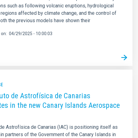
ons such as following volcanic eruptions, hydrological
 regions affected by climate change, and the control of
 Both the previous models have shown their
 on
04/29/2025 - 10:00:03
SE
tuto de Astrofísica de Canarias
tes in the new Canary Islands Aerospace
de Astrofísica de Canarias (IAC) is positioning itself as
in partners of the Government of the Canary Islands in