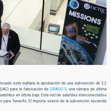
nunciado esta mañana la aprobación de una subvención de 2,2
(IAC) para la fabricación de
DRAGO-3
, una cámara de última
atélites en órbita baja. Esta red de satélites interconectados
s para Tenerife. El importe exacto de la subvención asciende