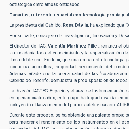
estratégica entre ambas entidades.
Canarias, referente espacial con tecnología propia y a
La presidenta del Cabildo,
Rosa Dávila
, ha explicado que “
Por su parte, consejero de Investigación, Innovación y Desa
El director del IAC,
Valentín Martínez Pillet
, remarca el ob
la ciudadanía todo el conocimiento y la especialización de 
llama doble uso. Es decir, que usaremos esta tecnología pa
incendios, agricultura, seguridad, seguimiento del cambio
Además, añade que la buena salud de las “colaboración c
Cabildo de Tenerife, demuestra la predisposición de todos 
La división IACTEC-Espacio y el área de Instrumentación d
en apenas cuatro años, este grupo ha logrado validar en ór
incluyendo el lanzamiento del primer satélite canario, ALIS
Durante este proceso, se ha obtenido una patente propia pa
para mejorar el rendimiento de los instrumentos en el esp
capacidad del IAC en la observación infrarroja desde 