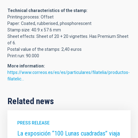
Technical characteristics of the stamp:
Printing process: Offset
Paper: Coated, rubberised, phosphorescent
Stamp size: 40.9 x 57.6 mm
Sheet effects: Sheet of 20 + 20 vignettes. Has Premium Sheet
of 6.
Postal value of the stamps: 2,40 euros
Print run: 90.000
More information:
https://www.correos.es/es/es/particulares/filatelia/productos-
filatelic…
Related news
PRESS RELEASE
La exposición “100 Lunas cuadradas” viaja