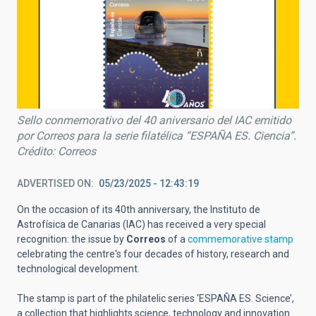
Sello conmemorativo del 40 aniversario del IAC emitido
por Correos para la serie filatélica “ESPAÑA ES. Ciencia”.
Crédito: Correos
ADVERTISED ON
05/23/2025 - 12:43:19
On the occasion of its 40th anniversary, the Instituto de
Astrofísica de Canarias (IAC) has received a very special
recognition: the issue by
Correos
of a
commemorative stamp
celebrating the centre's four decades of history, research and
technological development.
The stamp is part of the philatelic series ‘ESPAÑA ES. Science’,
a collection that highlights science, technology and innovation