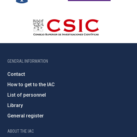
GENERAL INFORMATION
Contact
How to get to the IAC
List of personnel
Library
General register
ABOUT THE IAC