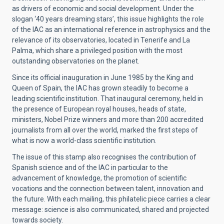
as drivers of economic and social development. Under the
slogan ‘40 years dreaming stars’, this issue highlights the role
of the IAC as an international reference in astrophysics and the
relevance of its observatories, located in Tenerife and La
Palma, which share a privileged position with the most
outstanding observatories on the planet.
Since its official inauguration in June 1985 by the King and
Queen of Spain, the IAC has grown steadily to become a
leading scientific institution. That inaugural ceremony, held in
the presence of European royal houses, heads of state,
ministers, Nobel Prize winners and more than 200 accredited
journalists from all over the world, marked the first steps of
what is now a world-class scientific institution.
The issue of this stamp also recognises the contribution of
Spanish science and of the IAC in particular to the
advancement of knowledge, the promotion of scientific
vocations and the connection between talent, innovation and
the future. With each mailing, this philatelic piece carries a clear
message: science is also communicated, shared and projected
towards society.