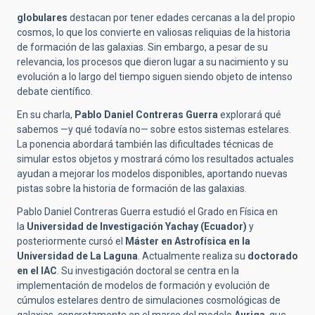
globulares
destacan por tener edades cercanas a la del propio
cosmos, lo que los convierte en valiosas reliquias de la historia
de formación de las galaxias. Sin embargo, a pesar de su
relevancia, los procesos que dieron lugar a su nacimiento y su
evolución a lo largo del tiempo siguen siendo objeto de intenso
debate científico.
En su charla,
Pablo Daniel Contreras Guerra
explorará qué
sabemos —y qué todavía no— sobre estos sistemas estelares.
La ponencia abordará también las dificultades técnicas de
simular estos objetos y mostrará cómo los resultados actuales
ayudan a mejorar los modelos disponibles, aportando nuevas
pistas sobre la historia de formación de las galaxias.
Pablo Daniel Contreras Guerra estudió el Grado en Física en
la
Universidad de Investigación Yachay (Ecuador)
y
posteriormente cursó el
Máster en Astrofísica en la
Universidad de La Laguna
. Actualmente realiza su
doctorado
en el IAC
. Su investigación doctoral se centra en la
implementación de modelos de formación y evolución de
cúmulos estelares dentro de simulaciones cosmológicas de
galaxias, concretamente en el marco del modelo
Auriga
, que