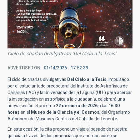
Ciclo de charlas divulgativas "Del Cielo a la Tesis"
ADVERTISED ON
01/14/2026 - 17:52:39
El ciclo de charlas divulgativas
Del Cielo a la Tesis
, impulsado
por el estudiantado predoctoral del Instituto de Astrofísica de
Canarias (IAC) y la Universidad de La Laguna (ULL) para acercar
la investigación en astrofísica a la ciudadanía, celebrará una
nueva sesión el próximo
22 de enero de 2026
a las
16:30
horas
en el
Museo de la Ciencia y el Cosmos
, del Organismo
Autónomo de Museos y Centros del Cabildo de Tenerife.
En esta ocasión, la cita propone un viaje al pasado de nuestra
galaxia a través de dos ponencias que abordan cómo se