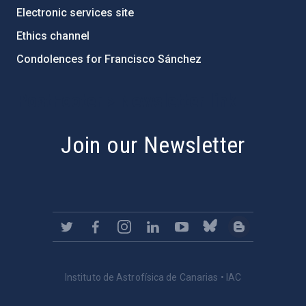
Electronic services site
Ethics channel
Condolences for Francisco Sánchez
PostFooter > Newsletter link
Join our Newsletter
Instituto de Astrofísica de Canarias • IAC