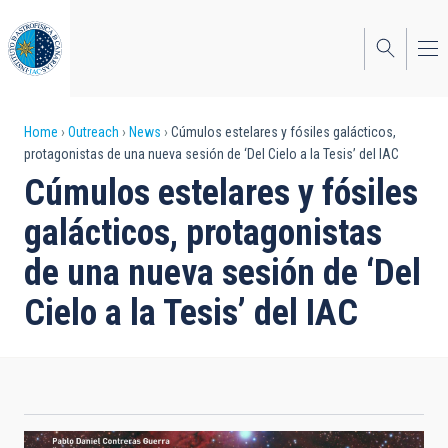
Skip
to
main
content
Breadcrumb
Home
Outreach
News
Cúmulos estelares y fósiles galácticos,
protagonistas de una nueva sesión de ‘Del Cielo a la Tesis’ del IAC
Cúmulos estelares y fósiles
galácticos, protagonistas
de una nueva sesión de ‘Del
Cielo a la Tesis’ del IAC