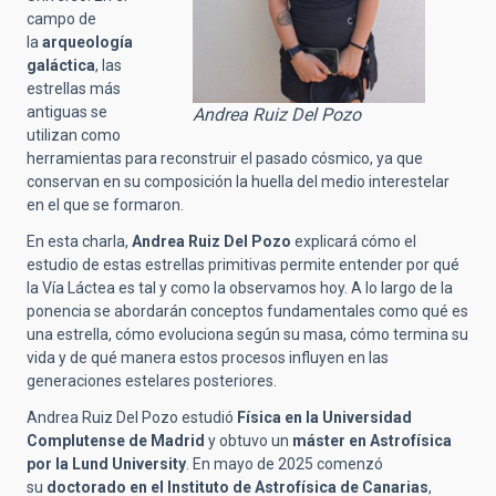
campo de
la
arqueología
galáctica
, las
estrellas más
antiguas se
Andrea Ruiz Del Pozo
utilizan como
herramientas para reconstruir el pasado cósmico, ya que
conservan en su composición la huella del medio interestelar
en el que se formaron.
En esta charla,
Andrea Ruiz Del Pozo
explicará cómo el
estudio de estas estrellas primitivas permite entender por qué
la Vía Láctea es tal y como la observamos hoy. A lo largo de la
ponencia se abordarán conceptos fundamentales como qué es
una estrella, cómo evoluciona según su masa, cómo termina su
vida y de qué manera estos procesos influyen en las
generaciones estelares posteriores.
Andrea Ruiz Del Pozo estudió
Física en la Universidad
Complutense de Madrid
y obtuvo un
máster en Astrofísica
por la Lund University
. En mayo de 2025 comenzó
su
doctorado en el Instituto de Astrofísica de Canarias
,