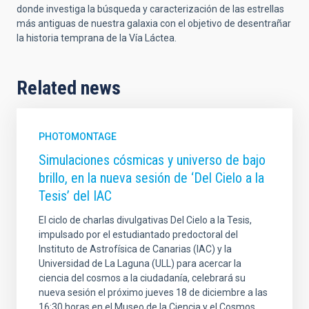
donde investiga la búsqueda y caracterización de las estrellas
más antiguas de nuestra galaxia con el objetivo de desentrañar
la historia temprana de la Vía Láctea.
Related news
PHOTOMONTAGE
Simulaciones cósmicas y universo de bajo
brillo, en la nueva sesión de ‘Del Cielo a la
Tesis’ del IAC
El ciclo de charlas divulgativas Del Cielo a la Tesis,
impulsado por el estudiantado predoctoral del
Instituto de Astrofísica de Canarias (IAC) y la
Universidad de La Laguna (ULL) para acercar la
ciencia del cosmos a la ciudadanía, celebrará su
nueva sesión el próximo jueves 18 de diciembre a las
16:30 horas en el Museo de la Ciencia y el Cosmos,