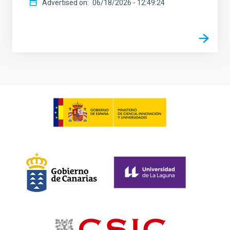
Advertised on
06/18/2026 - 12:49:24