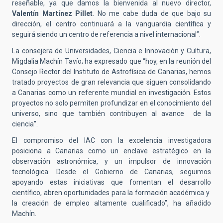
reseñable, ya que damos la bienvenida al nuevo director,
Valentín Martínez Pillet
. No me cabe duda de que bajo su
dirección, el centro continuará a la vanguardia científica y
seguirá siendo un centro de referencia a nivel internacional”.
La consejera de Universidades, Ciencia e Innovación y Cultura,
Migdalia Machín Tavío; ha expresado que “hoy, en la reunión del
Consejo Rector del Instituto de Astrofísica de Canarias, hemos
tratado proyectos de gran relevancia que siguen consolidando
a Canarias como un referente mundial en investigación. Estos
proyectos no solo permiten profundizar en el conocimiento del
universo, sino que también contribuyen al avance
de la
ciencia”.
El compromiso del IAC con la excelencia investigadora
posiciona a Canarias como un enclave estratégico en la
observación astronómica, y un impulsor de innovación
tecnológica. Desde el Gobierno de Canarias, seguimos
apoyando estas iniciativas que fomentan el desarrollo
científico, abren oportunidades para la formación académica y
la creación de empleo altamente cualificado”, ha añadido
Machín.