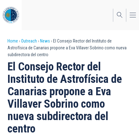
Skip
to
main
content
Breadcrumb
Home
Outreach
News
El Consejo Rector del Instituto de
Astrofísica de Canarias propone a Eva Villaver Sobrino como nueva
subdirectora del centro
El Consejo Rector del
Instituto de Astrofísica de
Canarias propone a Eva
Villaver Sobrino como
nueva subdirectora del
centro