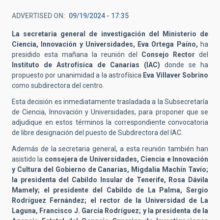
ADVERTISED ON
09/19/2024 - 17:35
La secretaria general de investigación del Ministerio de
Ciencia, Innovación y Universidades, Eva Ortega Paíno,
ha
presidido esta mañana la reunión del
Consejo Rector
del
Instituto de Astrofísica de Canarias (IAC)
donde se ha
propuesto por unanimidad a la astrofísica
Eva Villaver Sobrino
como subdirectora del centro.
Esta decisión es inmediatamente trasladada a la Subsecretaría
de Ciencia, Innovación y Universidades, para proponer que se
adjudique en estos términos la correspondiente convocatoria
de libre designación del puesto de Subdirectora del IAC.
Además de la secretaria general, a esta reunión también han
asistido la
consejera de Universidades, Ciencia e Innovación
y Cultura del Gobierno de Canarias, Migdalia Machín Tavío;
la presidenta del Cabildo Insular de Tenerife, Rosa Dávila
Mamely; el presidente del Cabildo de La Palma, Sergio
Rodríguez Fernández; el rector de la Universidad de La
Laguna, Francisco J. García Rodríguez; y la presidenta de la