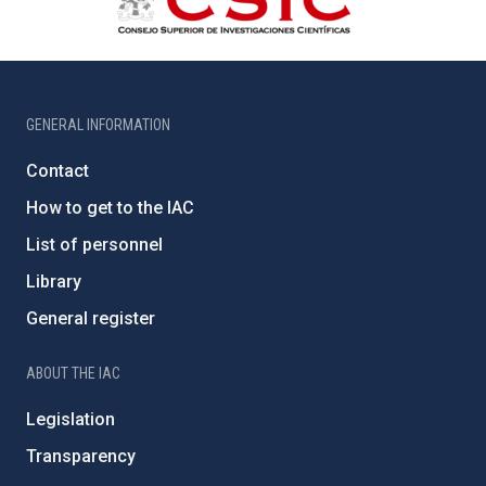
GENERAL INFORMATION
Contact
How to get to the IAC
List of personnel
Library
General register
ABOUT THE IAC
Legislation
Transparency