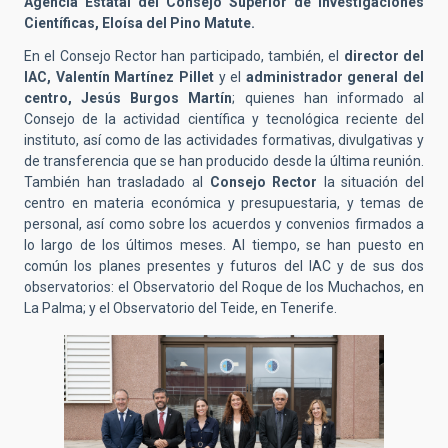
Agencia Estatal del Consejo Superior de Investigaciones
Científicas, Eloísa del Pino Matute.
En el Consejo Rector han participado, también, el
director del
IAC, Valentín Martínez Pillet
y el
administrador general del
centro, Jesús Burgos Martín
; quienes han informado al
Consejo de la actividad científica y tecnológica reciente del
instituto, así como de las actividades formativas, divulgativas y
de transferencia que se han producido desde la última reunión.
También han trasladado al
Consejo Rector
la situación del
centro en materia económica y presupuestaria, y temas de
personal, así como sobre los acuerdos y convenios firmados a
lo largo de los últimos meses. Al tiempo, se han puesto en
común los planes presentes y futuros del IAC y de sus dos
observatorios: el Observatorio del Roque de los Muchachos, en
La Palma; y el Observatorio del Teide, en Tenerife.