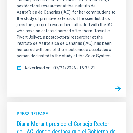
postdoctoral researcher at the Instituto de
Astrofísica de Canarias (IAC), for her contributions to
the study of primitive asteroids. The scientist thus
joins the group of researchers affiliated with the IAC
who have an asteroid named after them. Tania Le
Pivert Jolivet, a postdoctoral researcher at the
Instituto de Astrofísica de Canarias (IAC), has been
honoured with one of the most unique accolades a
person dedicated to the study of the Solar System
Advertised on
07/21/2026 - 15:33:21
PRESS RELEASE
Diana Morant preside el Consejo Rector
del IAC, donde destaca que el Gobierno de