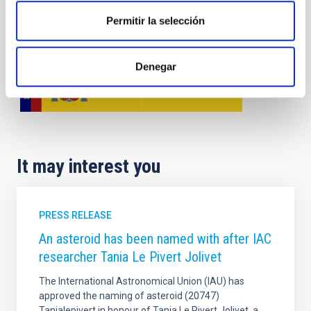
Permitir la selección
Denegar
It may interest you
PRESS RELEASE
An asteroid has been named with after IAC
researcher Tania Le Pivert Jolivet
The International Astronomical Union (IAU) has
approved the naming of asteroid (20747)
Tanialepivert in honour of Tania Le Pivert Jolivet, a