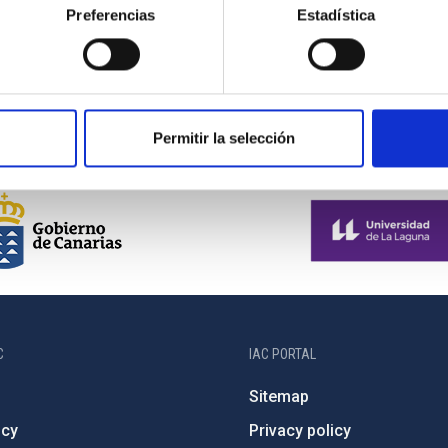
Preferencias
Estadística
Permitir la selección
C
IAC PORTAL
Sitemap
ncy
Privacy policy