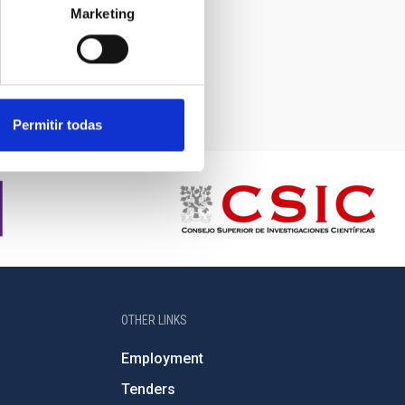
Marketing
Permitir todas
OTHER LINKS
Employment
Tenders