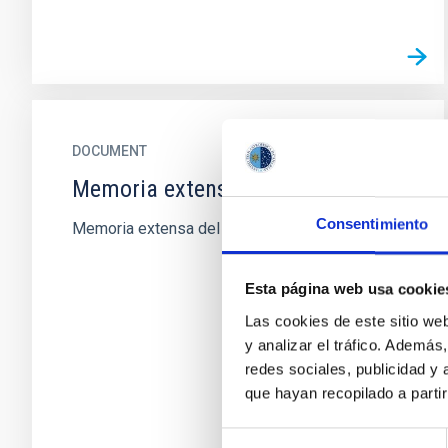
DOCUMENT
Memoria extensa IAC 2021
Consentimiento
Memoria extensa del IAC 2021
Esta página web usa cookie
Las cookies de este sitio we
y analizar el tráfico. Ademá
redes sociales, publicidad y
que hayan recopilado a parti
Selección