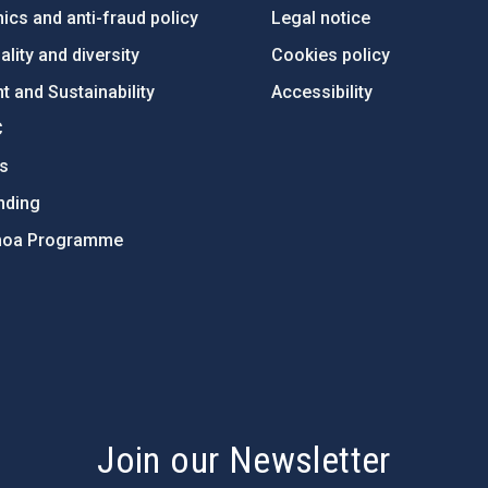
ics and anti-fraud policy
Legal notice
lity and diversity
Cookies policy
 and Sustainability
Accessibility
C
ts
nding
hoa Programme
s
Join our Newsletter