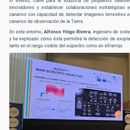
El evento, clave para la industria de pequeños satélit
innovadores y establecer colaboraciones estratégicas 
canarios con capacidad de detectar imágenes terrestres en 
canarios de observación de la Tierra.
En este entorno,
Alfonso Ynigo Rivera
, ingeniero de sis
y ha explicado cómo ésta permitirá la detección de exopl
tanto en el rango visible del espectro como en infrarrojo.