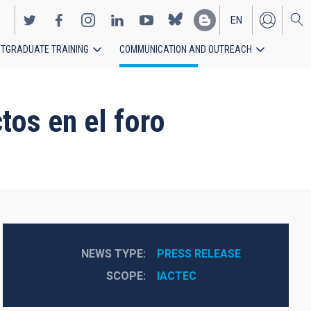
EN
TGRADUATE TRAINING
COMMUNICATION AND OUTREACH
ES
tos en el foro
NEWS TYPE
PRESS RELEASE
SCOPE
IACTEC