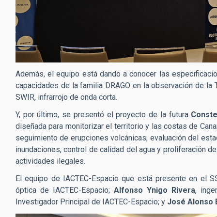
Además, el equipo está dando a conocer las especificacio
capacidades de la familia DRAGO en la observación de la T
SWIR, infrarrojo de onda corta.
Y, por último, se presentó el proyecto de la futura
Conste
diseñada para monitorizar el territorio y las costas de Cana
seguimiento de erupciones volcánicas, evaluación del estad
inundaciones, control de calidad del agua y proliferación de
actividades ilegales.
El equipo de IACTEC-Espacio que está presente en el 
óptica de IACTEC-Espacio;
Alfonso Ynigo Rivera
, ing
Investigador Principal de IACTEC-Espacio; y
José Alonso 