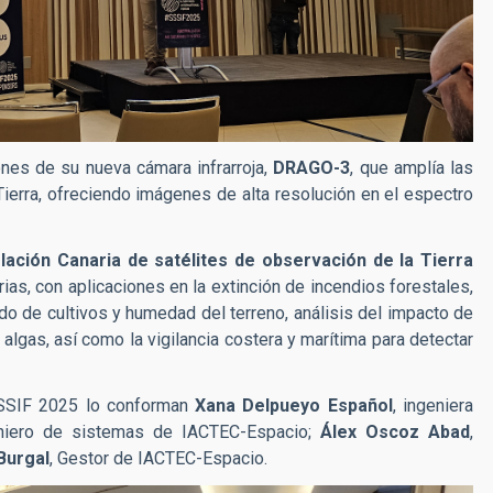
nes de su nueva cámara infrarroja,
DRAGO-3
, que amplía las
ierra, ofreciendo imágenes de alta resolución en el espectro
lación Canaria de satélites de observación de la Tierra
rias, con aplicaciones en la extinción de incendios forestales,
o de cultivos y humedad del terreno, análisis del impacto de
 algas, así como la vigilancia costera y marítima para detectar
SSSIF 2025 lo conforman
Xana Delpueyo Español
, ingeniera
eniero de sistemas de IACTEC-Espacio;
Álex Oscoz Abad
,
Burgal
, Gestor de IACTEC-Espacio.