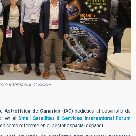
foro internacional SSSIF
de Astrofísica de Canarias
(IAC) dedicada al desarrollo de
or en el
Small Satellites & Services International Forum
ón como referente en el sector espacial español.