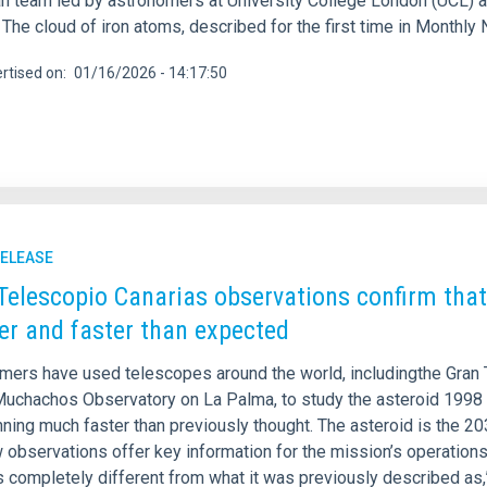
n team led by astronomers at University College London (UCL) an
 The cloud of iron atoms, described for the first time in Monthl
rtised on
01/16/2026 - 14:17:50
RELEASE
Telescopio Canarias observations confirm that
er and faster than expected
mers have used telescopes around the world, includingthe Gran 
Muchachos Observatory on La Palma, to study the asteroid 1998 K
nning much faster than previously thought. The asteroid is the 
observations offer key information for the mission’s operations a
is completely different from what it was previously described as