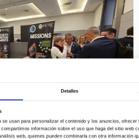
Detalles
s
b se usan para personalizar el contenido y los anuncios, ofrecer
SIF) se ha consolidado como un evento clave en el sector
s, compartimos información sobre el uso que haga del sitio web 
ciones de todo el mundo para debatir sobre las últimas
 análisis web, quienes pueden combinarla con otra información q