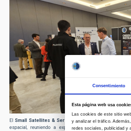
Consentimiento
Esta página web usa cookie
Las cookies de este sitio we
El
Small Satellites & Services International Forum
(SS
y analizar el tráfico. Ademá
espacial, reuniendo a expertos, empresas y organiza
redes sociales, publicidad y