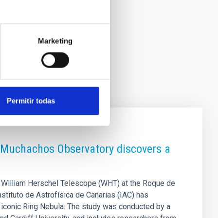
Marketing
Permitir todas
s Muchachos Observatory discovers a
e William Herschel Telescope (WHT) at the Roque de
tituto de Astrofísica de Canarias (IAC) has
e iconic Ring Nebula. The study was conducted by a