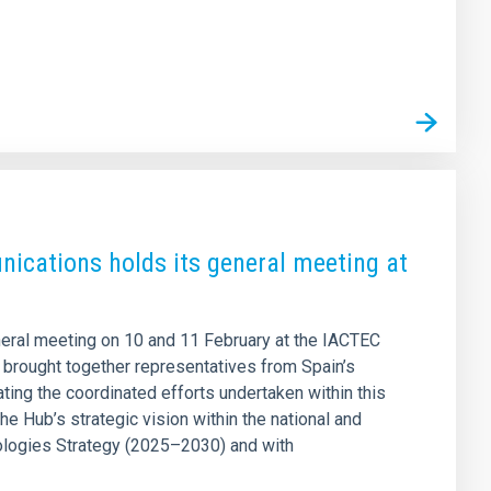
ications holds its general meeting at
eral meeting on 10 and 11 February at the IACTEC
t brought together representatives from Spain’s
ating the coordinated efforts undertaken within this
e Hub’s strategic vision within the national and
nologies Strategy (2025–2030) and with