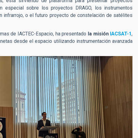
es, está sirviendo de plataforma para presentar proyectos
en especial sobre los proyectos DRAGO, los instrumentos
infrarrojo, o el futuro proyecto de constelación de satélites
temas de IACTEC-Espacio, ha presentado
la misión
IACSAT-1
,
anetas desde el espacio utilizando instrumentación avanzada