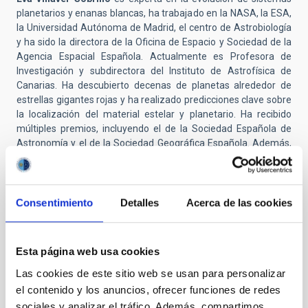
planetarios y enanas blancas, ha trabajado en la NASA, la ESA,
la Universidad Autónoma de Madrid, el centro de Astrobiología
y ha sido la directora de la Oficina de Espacio y Sociedad de la
Agencia Espacial Española. Actualmente es Profesora de
Investigación y subdirectora del Instituto de Astrofísica de
Canarias. Ha descubierto decenas de planetas alrededor de
estrellas gigantes rojas y ha realizado predicciones clave sobre
la localización del material estelar y planetario. Ha recibido
múltiples premios, incluyendo el de la Sociedad Española de
Astronomía y el de la Sociedad Geográfica Española. Además,
escribe regularmente en El País y ha comisariado exposiciones
científicas.
Consentimiento
Detalles
Acerca de las cookies
Esta página web usa cookies
Las cookies de este sitio web se usan para personalizar
el contenido y los anuncios, ofrecer funciones de redes
sociales y analizar el tráfico. Además, compartimos