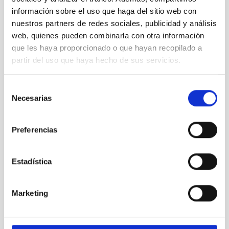
información sobre el uso que haga del sitio web con
nuestros partners de redes sociales, publicidad y análisis
web, quienes pueden combinarla con otra información
que les haya proporcionado o que hayan recopilado a
partir del uso que haya hecho de sus servicios.
Selección
Necesarias
de
consentimiento
Preferencias
Estadística
Marketing
En su charla, Villaver expondrá como nada es infinito, ni siquiera
el material con el que se construyen las estrellas y propondrá