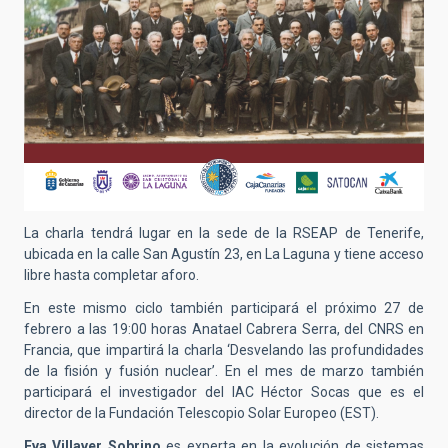
La charla tendrá lugar en la sede de la RSEAP de Tenerife,
ubicada en la calle San Agustín 23, en La Laguna y tiene acceso
libre hasta completar aforo.
En este mismo ciclo también participará el próximo 27 de
febrero a las 19:00 horas Anatael Cabrera Serra, del CNRS en
Francia, que impartirá la charla ‘Desvelando las profundidades
de la fisión y fusión nuclear’. En el mes de marzo también
participará el investigador del IAC Héctor Socas que es el
director de la Fundación Telescopio Solar Europeo (EST).
Eva Villaver Sobrino
es experta en la evolución de sistemas