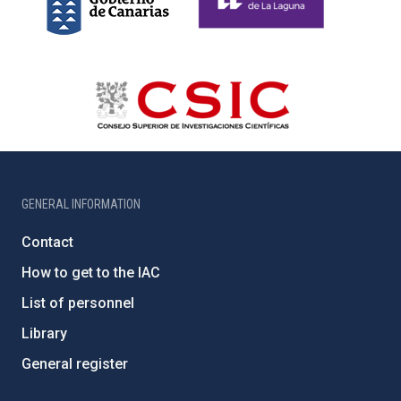
GENERAL INFORMATION
Contact
How to get to the IAC
List of personnel
Library
General register