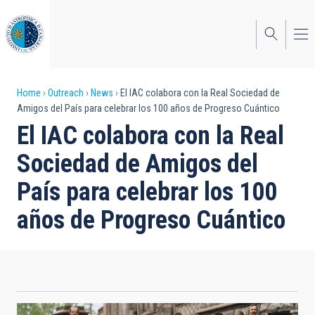
Skip
to
main
content
Breadcrumb
Home
Outreach
News
El IAC colabora con la Real Sociedad de
Amigos del País para celebrar los 100 años de Progreso Cuántico
El IAC colabora con la Real
Sociedad de Amigos del
País para celebrar los 100
años de Progreso Cuántico