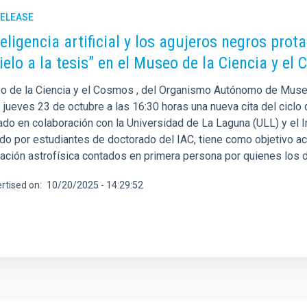
RELEASE
teligencia artificial y los agujeros negros pro
cielo a la tesis” en el Museo de la Ciencia y el
o de la Ciencia y el Cosmos , del Organismo Autónomo de Museo
jueves 23 de octubre a las 16:30 horas una nueva cita del ciclo de
do en colaboración con la Universidad de La Laguna (ULL) y el Ins
do por estudiantes de doctorado del IAC, tiene como objetivo ac
gación astrofísica contados en primera persona por quienes los d
rtised on
10/20/2025 - 14:29:52