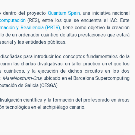
ó dentro del proyecto
Quantum Spain
, una iniciativa nacional
computación
(RES), entre los que se encuentra el IAC. Este
mación y Resiliencia (PRTR)
, tiene como objetivo la creación
lo de un ordenador cuántico de altas prestaciones que estará
sarial y las entidades públicas.
s diseñadas para introducir los conceptos fundamentales de la
aron las charlas divulgativas, un taller práctico en el que los
s cuánticos, y la ejecución de dichos circuitos en los dos
a:
MareNostrum-Ona
, ubicado en el Barcelona Supercomputing
putación de Galicia (CESGA).
divulgación científica y la formación del profesorado en áreas
n tecnológica en el archipiélago canario.