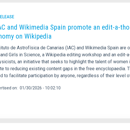
RELEASE
AC and Wikimedia Spain promote an edit-a-thon
nomy on Wikipedia
ituto de Astrofísica de Canarias (IAC) and Wikimedia Spain are o
nd Girls in Science, a Wikipedia editing workshop and an edit-
sicists, an initiative that seeks to highlight the talent of women
ute to reducing existing content gaps in the free encyclopaedia.
 to facilitate participation by anyone, regardless of their level 
rtised on
01/30/2026 - 10:02:10