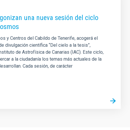
tagonizan una nueva sesión del ciclo
 Cosmos
s y Centros del Cabildo de Tenerife, acogerá el
 divulgación científica “Del cielo a la tesis”,
tituto de Astrofísica de Canarias (IAC). Este ciclo,
ercar a la ciudadanía los temas más actuales de la
esarrollan. Cada sesión, de carácter