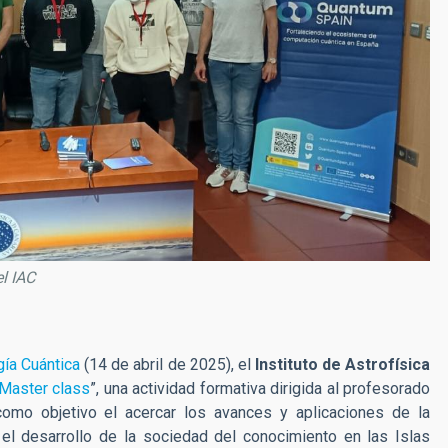
l IAC
gía Cuántica
(14 de abril de 2025), el
Instituto de Astrofísica
Master class
”, una actividad formativa dirigida al profesorado
como objetivo el acercar los avances y aplicaciones de la
el desarrollo de la sociedad del conocimiento en las Islas