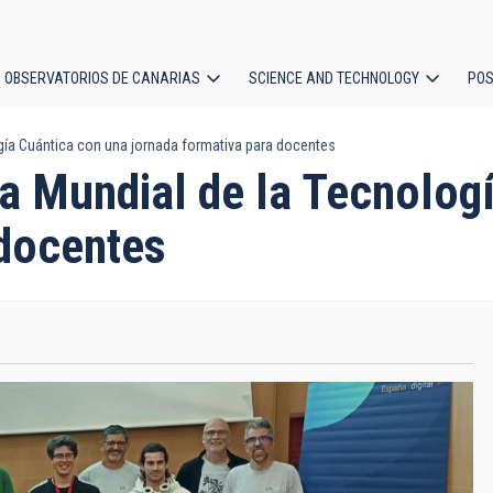
OBSERVATORIOS DE CANARIAS
SCIENCE AND TECHNOLOGY
POS
gía Cuántica con una jornada formativa para docentes
ion
a Mundial de la Tecnolog
 docentes