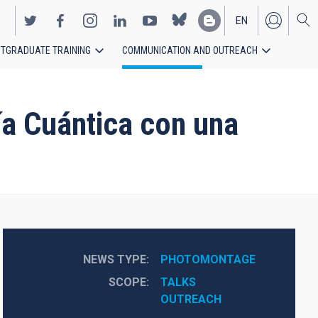
EN
TGRADUATE TRAINING
COMMUNICATION AND OUTREACH
ES
ía Cuántica con una
NEWS TYPE
PHOTOMONTAGE
SCOPE
TALKS
OUTREACH