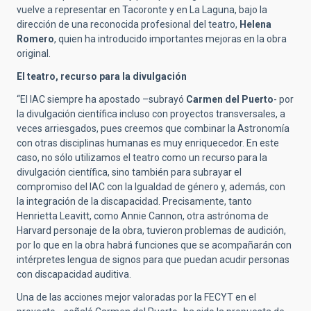
vuelve a representar en Tacoronte y en La Laguna, bajo la
dirección de una reconocida profesional del teatro,
Helena
Romero
, quien ha introducido importantes mejoras en la obra
original.
El teatro, recurso para la divulgación
“El IAC siempre ha apostado –subrayó
Carmen del Puerto
- por
la divulgación científica incluso con proyectos transversales, a
veces arriesgados, pues creemos que combinar la Astronomía
con otras disciplinas humanas es muy enriquecedor. En este
caso, no sólo utilizamos el teatro como un recurso para la
divulgación científica, sino también para subrayar el
compromiso del IAC con la Igualdad de género y, además, con
la integración de la discapacidad. Precisamente, tanto
Henrietta Leavitt, como Annie Cannon, otra astrónoma de
Harvard personaje de la obra, tuvieron problemas de audición,
por lo que en la obra habrá funciones que se acompañarán con
intérpretes lengua de signos para que puedan acudir personas
con discapacidad auditiva.
Una de las acciones mejor valoradas por la FECYT en el