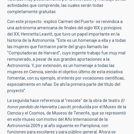
actividades que comprende, las cuales serán todas
completamente gratuitas.
Con este proyecto -explicó Carmen del Puerto- se reivindica a
una astrónoma americana de finales del siglo XIX y principios
del XX, Henrietta Leavitt, que tuvo un papel importante en la
historia de la Astronomía. “Este es un homenaje a ella y a todas
las mujeres que formaron parte del grupo llamado las
"Computadoras de Harvard", cuyo ingente trabajo fue muy mal
remunerado, a pesar de sus grandes aportaciones a la
Astronomía. Y, por extensión, es un homenaje a todas las
mujeres en Ciencia, siendo el objetivo último de esta iniciativa
fomentar, con su ejemplo, el interés por vocaciones científicas,
especialmente en niñas. De ahí la primera parte del título del
proyecto”.
La segunda hace referencia al "rescate" de la obra de teatro
El
honor perdido de Henrietta Leavitt,
producida por el Museo de la
Ciencia y el Cosmos, de Museos de Tenerife, que se representó
en este museo con motivo del Año Internacional de la
Astronomía 2009 y al año siguiente en Pamplona, con
funciones para escolares y para público general. Ahora se