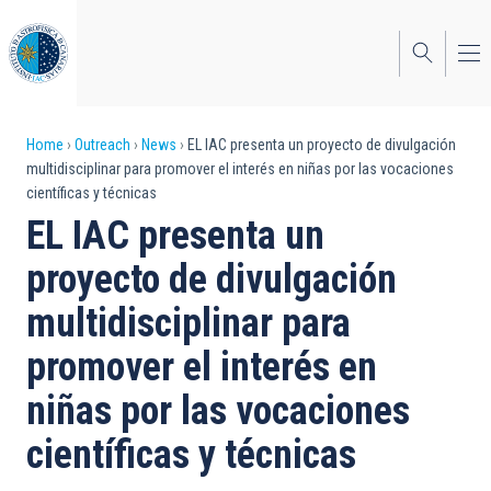
Skip
to
main
content
Breadcrumb
Home
Outreach
News
EL IAC presenta un proyecto de divulgación
multidisciplinar para promover el interés en niñas por las vocaciones
científicas y técnicas
EL IAC presenta un
proyecto de divulgación
multidisciplinar para
promover el interés en
niñas por las vocaciones
científicas y técnicas