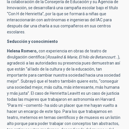
la colaboración de la Consejería de Educación y su Agencia de
Innovación, se desarrollará una campaña escolar bajo el título
“Con H de Henrietta”, por la que se formará a niñas que
interaccionarán con astrónomas e ingenieras del IAC para
después dar una charla a sus compañeros en sus centros
escolares.
Seducción y conocimiento
Helena Romero,
con experiencia en obras de teatro de
divulgación científica (
Rosalind & Marie, El hilo de Betancourt
…),
agradeció a las autoridades su presencia pues demuestran así
que están “al lado de la cultura y de la educación, tan
importante para cambiar nuestra sociedad hacia una sociedad
mejor”. Subrayó que el teatro también quiere esto, “conseguir
una sociedad mejor, más culta, más interesante, más humana
y más justa”. El caso de Henrietta Leavitt es un caso de justicia
todas las mujeres que trabajaron en astronomía en Harvard.
“Para mí –comentó- ha sido un placer que me hayan vuelto a
hacer un encargo de este tipo. Para los que trabajamos en
teatro, meternos en temas científicos y de museos es un listón
alto porque para poder trabajar con conceptos tan abstractos,