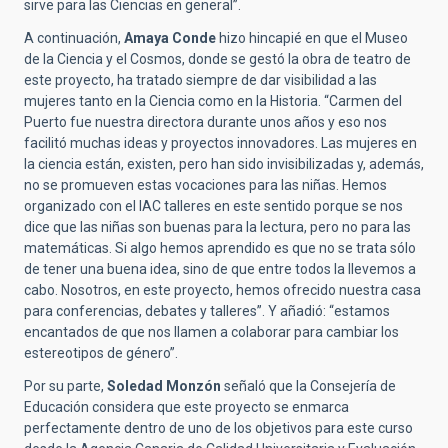
sirve para las Ciencias en general”.
A continuación,
Amaya Conde
hizo hincapié en que el Museo
de la Ciencia y el Cosmos, donde se gestó la obra de teatro de
este proyecto, ha tratado siempre de dar visibilidad a las
mujeres tanto en la Ciencia como en la Historia. “Carmen del
Puerto fue nuestra directora durante unos años y eso nos
facilitó muchas ideas y proyectos innovadores. Las mujeres en
la ciencia están, existen, pero han sido invisibilizadas y, además,
no se promueven estas vocaciones para las niñas. Hemos
organizado con el IAC talleres en este sentido porque se nos
dice que las niñas son buenas para la lectura, pero no para las
matemáticas. Si algo hemos aprendido es que no se trata sólo
de tener una buena idea, sino de que entre todos la llevemos a
cabo. Nosotros, en este proyecto, hemos ofrecido nuestra casa
para conferencias, debates y talleres”. Y añadió: “estamos
encantados de que nos llamen a colaborar para cambiar los
estereotipos de género”.
Por su parte,
Soledad Monzón
señaló que la Consejería de
Educación considera que este proyecto se enmarca
perfectamente dentro de uno de los objetivos para este curso