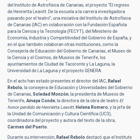
del Instituto de Astrofísica de Canarias, el proyecto “El regreso
de Henrietta Leavitt. De la escuela a la carrera investigadora
pasando por el teatro”, una iniciativa del Instituto de Astrofísica
de Canarias (IAC) en colaboración con la Fundación Española
para la Ciencia y la Tecnología (FECYT), del Ministerio de
Economía, Industria y Competitividad del Gobierno de España, y
en el que también colaboran otras instituciones, como la
Consejería de Educación del Gobierno de Canarias, el Museo de
la Ciencia y el Cosmos, de Museos de Tenerife, los
ayuntamientos de Ciudad de Tacoronte y La Laguna, la
Universidad de La Laguna y el proyecto GENERA.
En el acto han estado presentes el director del IAC,
Rafael
Rebolo
; la consejera de Educación y Universidades del Gobierno
de Canarias,
Soledad Monzón
; la presidenta de Museos de
Tenerife,
Amaya Conde
; la directora de la obra de teatro
El
honor perdido de Henrietta Leavitt,
Helena Romero
, y la jefa de
la Unidad de Comunicación y Cultura Científica (UC3),
coordinadora del proyecto y autora del texto de la obra,
Carmen del Puerto.
Durante su intervención,
Rafael Rebolo
destacó que el Instituto