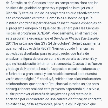
de Astrofísica de Canarias tiene un compromiso claro con las
políticas de igualdad de género y el papel de la mujer en la
Ciencia, “y este es uno de los proyectos en que efectivamente
ese compromiso es firme”. Como lo es el hecho de que “el
Instituto coordine la participación de instituciones españolas en
el programa europeo de Igualdad de Género para las Ciencias
Físicas: el programa GENERA”. Precisamente, en el marco de
este programa organizamos el
Gender in Physics Day España
2017
los próximos días 23 y 24 de octubre”. Señaló igualmente
que, con el apoyo de la FECYT, “hemos podido financiar las
actividades diseñadas para este proyecto, que trata de
ensalzar la figura de una persona clave para la astronomía y
que no ha sido suficientemente reconocida. Gracias al esfuerzo
y trabajo de Henrietta Leavitt fue posible calcular distancias en
el Universo a gran escala y eso ha sido esencial para nuestra
visión cosmológica.” Y concluyó, refiriéndose a las instituciones
colaboradoras, que han sido “muchas voluntades unidas para
conseguir hacer realidad este proyecto esperando que sirva a
su fin: promover el interés de las jóvenes y del resto de la
sociedad por el desarrollo de una carrera científica; en concreto,
en este caso, de la Astronomía, pero que es un ejemplo que