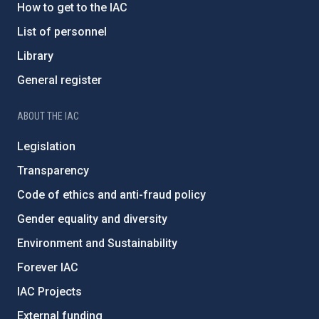
How to get to the IAC
List of personnel
Library
General register
ABOUT THE IAC
Legislation
Transparency
Code of ethics and anti-fraud policy
Gender equality and diversity
Environment and Sustainability
Forever IAC
IAC Projects
External funding