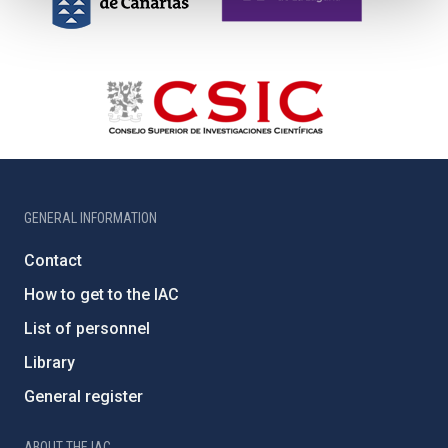
GENERAL INFORMATION
Contact
How to get to the IAC
List of personnel
Library
General register
ABOUT THE IAC