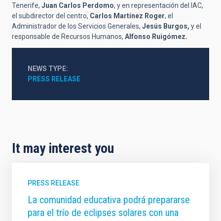
Tenerife,
Juan Carlos Perdomo
, y en representación del IAC,
el subdirector del centro,
Carlos Martínez Roger
, el
Administrador de los Servicios Generales,
Jesús Burgos,
y el
responsable de Recursos Humanos,
Alfonso Ruigómez.
NEWS TYPE
PRESS RELEASE
It may interest you
PRESS RELEASE
La comunidad educativa podrá prepararse
para el trío de eclipses solares con una