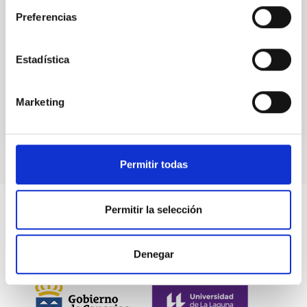
comunidad educativa de Tenerife y fomentar el
Preferencias
conocimiento y disfrute de los excepcionales cielos y
observatorios de Canarias. CosmoLab persigue
promover la cultura científica en el
Estadística
Advertised on
11/27/2025 - 10:43:44
Marketing
Permitir todas
Permitir la selección
Denegar