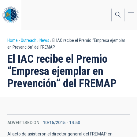
Skip
to
main
content
Breadcrumb
Home
Outreach
News
El IAC recibe el Premio “Empresa ejemplar
en Prevención” del FREMAP
El IAC recibe el Premio
“Empresa ejemplar en
Prevención” del FREMAP
ADVERTISED ON
10/15/2015 - 14:50
Al acto de asistieron el director general del FREMAP en