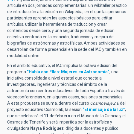
articula en dos jornadas complementarias: un wikitaller práctico
de introducción a la edición en Wikipedia, en el que las personas
participantes aprenden los aspectos básicos para editar
artículos, utilizar la herramienta de traducción y crear
contenidos desde cero, y una segunda jornada de edición
colectiva centrada en la creación, traducción y mejora de
biografías de astrónomas y astrofísicas. Ambas actividades se
desarrollan de forma presencial en la sede del IAC y también en
modalidad online.
En el ámbito educativo, el IAC impulsa la octava edición del
programa
“Habla con Ellas: Mujeres en Astronomía”
, una
iniciativa consolidada a nivel estatal que conecta a
investigadoras, ingenieras y técnicas del ámbito de la
astronomía con centros educativos de toda España a través de
videoconferencias y, en algunos casos, sesiones presenciales.
A esta propuesta se suma, dentro del curso
CosmoViaje 2.0
del
proyecto educativo Cosmolab, la sesión
“El mensaje de la luz”
,
que se celebrará el
11 de febrero
en el Museo de la Ciencia y el
Cosmos de Tenerife y será impartida por la astrofísica y
divulgadora
Nayra Rodríguez
, dirigida a docentes y público