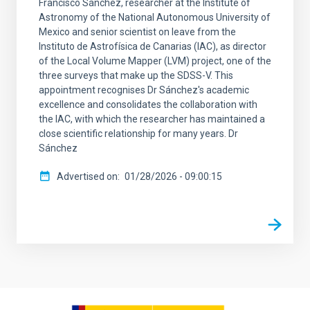
Francisco Sánchez, researcher at the Institute of
Astronomy of the National Autonomous University of
Mexico and senior scientist on leave from the
Instituto de Astrofísica de Canarias (IAC), as director
of the Local Volume Mapper (LVM) project, one of the
three surveys that make up the SDSS-V. This
appointment recognises Dr Sánchez's academic
excellence and consolidates the collaboration with
the IAC, with which the researcher has maintained a
close scientific relationship for many years. Dr
Sánchez
Advertised on
01/28/2026 - 09:00:15