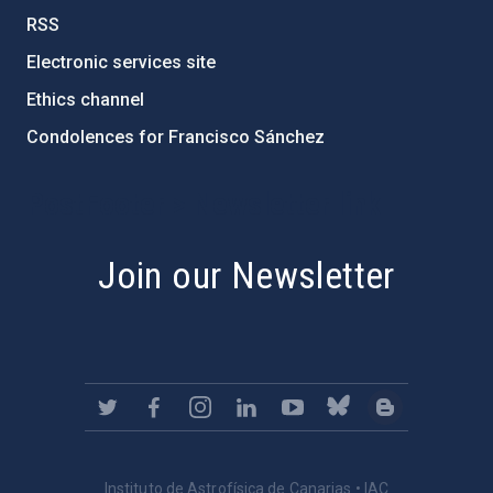
RSS
Electronic services site
Ethics channel
Condolences for Francisco Sánchez
PostFooter > Newsletter link
Join our Newsletter
Instituto de Astrofísica de Canarias • IAC