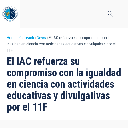
Skip
to
main
content
Breadcrumb
Home
Outreach
News
El IAC refuerza su compromiso con la
igualdad en ciencia con actividades educativas y divulgativas por el
11F
El IAC refuerza su
compromiso con la igualdad
en ciencia con actividades
educativas y divulgativas
por el 11F