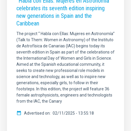
“Habla con Ellas: Mujeres en Astronomía”
celebrates its seventh edition inspiring
new generations in Spain and the
Caribbean
The project “ Habla con Ellas: Mujeres en Astronomía”
(Talk to Them: Women in Astronomy) of the Instituto
de Astrofísica de Canarias (IAC) begins today its
seventh edition in Spain as part of the celebrations of
the International Day of Women and Girls in Science.
Aimed at the Spanish educational community, it
seeks to create new professional role models in
science and technology, as well as to inspire new
generations, especially girls, to follow in their
footsteps. In this edition, the project will feature 36
female astrophysicists, engineers and technologists
from the IAC, the Canary
Advertised on
02/11/2025 - 13:55:18