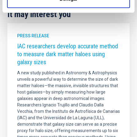
It may interest you
PRESS RELEASE
IAC researchers develop accurate method
to measure dark matter haloes using
galaxy sizes
A new study published in Astronomy & Astrophysics
unveils a powerful way to determine the size of dark
matter haloes—the massive, invisible structures that
host galaxies—by simply measuring how large
galaxies appear in deep astronomical images.
Researchers Ignacio Trujillo and Claudio Dalla
Vecchia, from the Instituto de Astrofísica de Canarias
(IAC) and the Universidad de La Laguna (ULL),
demonstrate that galaxy size can serve as a precise
proxy for halo size, offering measurements up to six
times more accurate than previous methods. Using