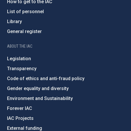
How to get to the IAC
List of personnel
Library
General register
ABOUT THE IAC
Legislation
Transparency
Code of ethics and anti-fraud policy
Gender equality and diversity
Environment and Sustainability
Forever IAC
IAC Projects
External funding