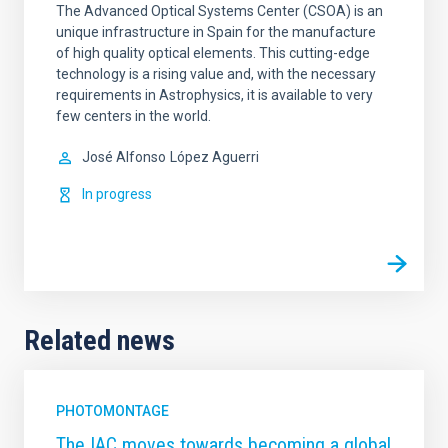
The Advanced Optical Systems Center (CSOA) is an
unique infrastructure in Spain for the manufacture
of high quality optical elements. This cutting-edge
technology is a rising value and, with the necessary
requirements in Astrophysics, it is available to very
few centers in the world.
José Alfonso
López Aguerri
In progress
Related news
PHOTOMONTAGE
The IAC moves towards becoming a global