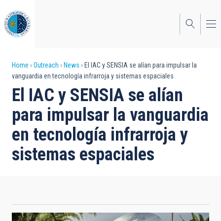
Skip
to
main
content
Breadcrumb
Home
Outreach
News
El IAC y SENSIA se alían para impulsar la
vanguardia en tecnología infrarroja y sistemas espaciales
El IAC y SENSIA se alían
para impulsar la vanguardia
en tecnología infrarroja y
sistemas espaciales