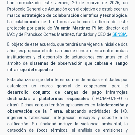
han formalizado este viernes, 20 de marzo de 2026, un
Protocolo General de Actuación con el objetivo de establecer un
marco estratégico de colaboración científica y tecnológica
.
La colaboración se ha formalizado con la firma de este
protocolo
por parte de
Valentín Martínez Pillet
, director del
IAC; y de Francisco Cortés Martínez, fundador y CEO de
SENSIA
.
El objeto de
este acuerdo, que tendrá una vigencia inicial de dos
años, es propiciar el intercambio de conocimiento entre ambas
instituciones y el desarrollo de actuaciones conjuntas en el
ámbito de
sistemas de observación que cubran el rango
infrarrojo del espectro
.
Esta alianza surge del interés común de ambas entidades por
establecer un marco general de cooperación para el
desarrollo conjunto de cargas de pago infrarrojas
destinadas a plataformas espaciales
(LEO/MEO/GEO u
otras). Dichas cargas tendrán aplicaciones en
teledetección y
observación de la Tierra
, abarcando actividades de I+D,
ingeniería, fabricación, integración, ensayos y soporte a la
calificación. Su finalidad incluye la vigilancia ambiental, la
detección de focos térmicos, el análisis de emisiones y