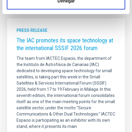
Denegar
It may interest you
PRESS RELEASE
The IAC promotes its space technology at
the international SSSIF 2026 forum
The team from IACTEC Espacio, the department of
the Instituto de Astrofísica de Canarias (IAC)
dedicated to developing space technology for small
satellites, is taking part this week in the Small
Satellites & Services International Forum (SSSIF)
2026, held from 17 to 19 February in Málaga. In this
seventh edition, the international forum consolidates
itself as one of the main meeting points for the small
satellite sector, under the motto “Secure
Communications & Other Dual Technologies.” IACTEC
Espacio is participating as an exhibitor with its own
stand, where it presents its main