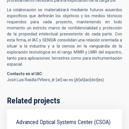
procesamiento necesario para la explotación de la carga útil.
La colaboración se materializará mediante futuros acuerdos
específicos que definirán los objetivos y los medios técnicos
requeridos para cada proyecto, manteniendo en todo
momento un estricto marco de confidencialidad y protección
de la propiedad intelectual preexistente de cada parte. Con
esta firma, el IAC y SENSIA consolidan una relación orientada a
situar a la industria y a la ciencia en la vanguardia de la
exploración tecnológica en el rango MWIR y LWIR del espectro,
tanto para aplicaciones terrestres como para instrumentación
espacial.
Contacto en el IAC:
José Luis Rasilla Piñeiro,
jlr
[at]
iac.es
(jlr[at]iac[dot]es)
Related projects
Advanced Optical Systems Center (CSOA)