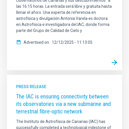
Observatorios de Canarias y sus descubrimientos" a
las 16:15 horas. La entrada será libre y gratuita hasta
llenar el aforo. Una experta de referencia en
astrofísica y divulgación Antonia Varela es doctora
en Astrofísica e investigadora del IAC, donde forma
parte del Grupo de Calidad de Cielo y
Advertised on
12/12/2025 - 11:13:05
PRESS RELEASE
The IAC is ensuring connectivity between
its observatories via a new submarine and
terrestrial fibre-optic network
The Instituto de Astrofísica de Canarias (IAC) has
successfully completed a technological milestone of