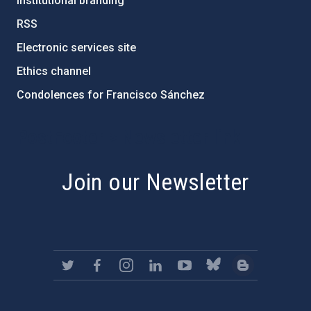
Institutional branding
RSS
Electronic services site
Ethics channel
Condolences for Francisco Sánchez
PostFooter > Newsletter link
Join our Newsletter