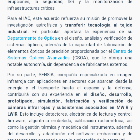
erupciones, la seguridad, ISR y la monitorización de
infraestructuras críticas.
Para el IAC, este acuerdo refuerza su misión de promover la
investigación astrofísica y
transferir tecnología al tejido
industrial.
En particular, aportará la experiencia de su
Departamento de Óptica
en el diseño, análisis y verificación de
sistemas ópticos, además de la capacidad de fabricación de
elementos ópticos de precisión proporcionada por el
Centro de
Sistemas Ópticos Avanzados
(CSOA), que le otorga una
notable autonomía, sin dependencia de fabricantes externos.
Por su parte, SENSIA, compañía especializada en imagen
infrarroja con aplicaciones en sectores que abarcan desde la
energía y el transporte hasta el espacio y la defensa,
contribuirá con su experiencia en el
diseño, desarrollo,
prototipado, simulación, fabricación y verificación de
cámaras infrarrojas y subsistemas asociados en MWIR y
LWIR
. Esto incluye detectores, electrónica de lectura y control,
firmware, algoritmia embebida, calibración radiométrica, así
como la gestión térmica y mecánica del instrumento, además
del desarrollo y adaptación del software embarcado y de