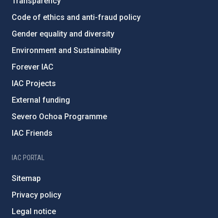
Transparency
Code of ethics and anti-fraud policy
Gender equality and diversity
Environment and Sustainability
Forever IAC
IAC Projects
External funding
Severo Ochoa Programme
IAC Friends
IAC PORTAL
Sitemap
Privacy policy
Legal notice