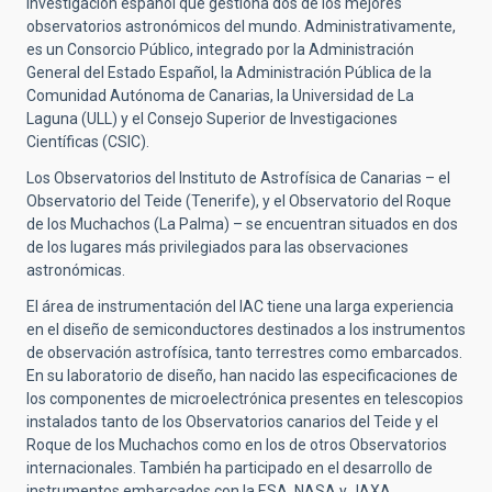
investigación español que gestiona dos de los mejores
observatorios astronómicos del mundo. Administrativamente,
es un Consorcio Público, integrado por la Administración
General del Estado Español, la Administración Pública de la
Comunidad Autónoma de Canarias, la Universidad de La
Laguna (ULL) y el Consejo Superior de Investigaciones
Científicas (CSIC).
Los Observatorios del Instituto de Astrofísica de Canarias – el
Observatorio del Teide (Tenerife), y el Observatorio del Roque
de los Muchachos (La Palma) – se encuentran situados en dos
de los lugares más privilegiados para las observaciones
astronómicas.
El área de instrumentación del IAC tiene una larga experiencia
en el diseño de semiconductores destinados a los instrumentos
de observación astrofísica, tanto terrestres como embarcados.
En su laboratorio de diseño, han nacido las especificaciones de
los componentes de microelectrónica presentes en telescopios
instalados tanto de los Observatorios canarios del Teide y el
Roque de los Muchachos como en los de otros Observatorios
internacionales. También ha participado en el desarrollo de
instrumentos embarcados con la ESA, NASA y JAXA.