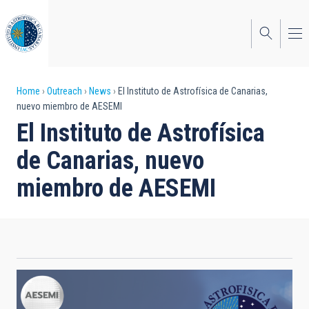
Skip
to
main
content
Breadcrumb
Home
Outreach
News
El Instituto de Astrofísica de Canarias,
nuevo miembro de AESEMI
El Instituto de Astrofísica
de Canarias, nuevo
miembro de AESEMI