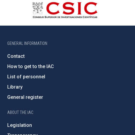
GENERAL INFORMATION
Contact
How to get to the IAC
List of personnel
Library
General register
ABOUT THE IAC
Legislation