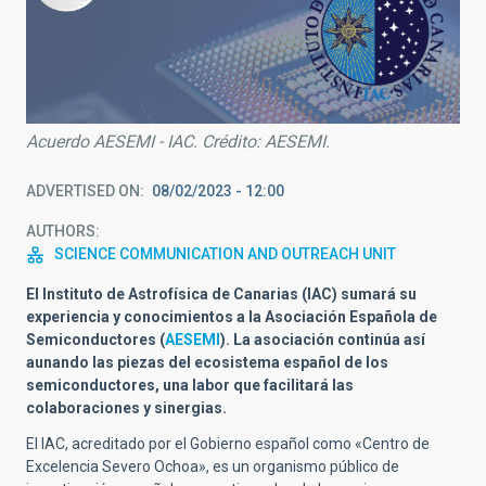
Acuerdo AESEMI - IAC. Crédito: AESEMI.
ADVERTISED ON
08/02/2023 - 12:00
AUTHORS
SCIENCE COMMUNICATION AND OUTREACH UNIT
El Instituto de Astrofísica de Canarias (IAC) sumará su
experiencia y conocimientos a la Asociación Española de
Semiconductores (
AESEMI
). La asociación continúa así
aunando las piezas del ecosistema español de los
semiconductores, una labor que facilitará las
colaboraciones y sinergias.
El IAC, acreditado por el Gobierno español como «Centro de
Excelencia Severo Ochoa», es un organismo público de