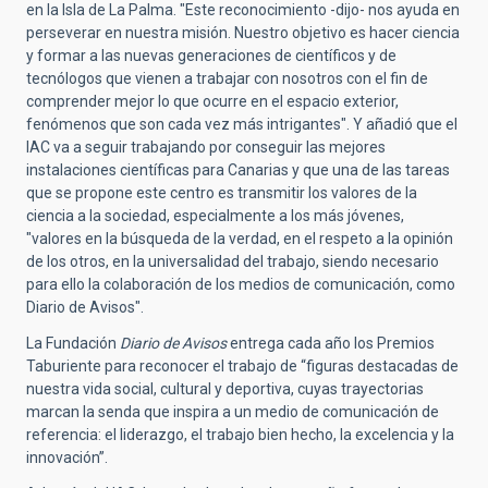
en la Isla de La Palma. "Este reconocimiento -dijo- nos ayuda en
perseverar en nuestra misión. Nuestro objetivo es hacer ciencia
y formar a las nuevas generaciones de científicos y de
tecnólogos que vienen a trabajar con nosotros con el fin de
comprender mejor lo que ocurre en el espacio exterior,
fenómenos que son cada vez más intrigantes". Y añadió que el
IAC va a seguir trabajando por conseguir las mejores
instalaciones científicas para Canarias y que una de las tareas
que se propone este centro es transmitir los valores de la
ciencia a la sociedad, especialmente a los más jóvenes,
"valores en la búsqueda de la verdad, en el respeto a la opinión
de los otros, en la universalidad del trabajo, siendo necesario
para ello la colaboración de los medios de comunicación, como
Diario de Avisos".
La Fundación
Diario de Avisos
entrega cada año los Premios
Taburiente para reconocer el trabajo de “figuras destacadas de
nuestra vida social, cultural y deportiva, cuyas trayectorias
marcan la senda que inspira a un medio de comunicación de
referencia: el liderazgo, el trabajo bien hecho, la excelencia y la
innovación”.