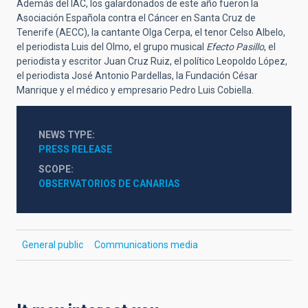
Además del IAC, los galardonados de este año fueron la
Asociación Española contra el Cáncer en Santa Cruz de
Tenerife (AECC), la cantante Olga Cerpa, el tenor Celso Albelo,
el periodista Luis del Olmo, el grupo musical
Efecto Pasillo
, el
periodista y escritor Juan Cruz Ruiz, el político Leopoldo López,
el periodista José Antonio Pardellas, la Fundación César
Manrique y el médico y empresario Pedro Luis Cobiella.
NEWS TYPE
PRESS RELEASE
SCOPE
OBSERVATORIOS DE CANARIAS
General public
Communications media