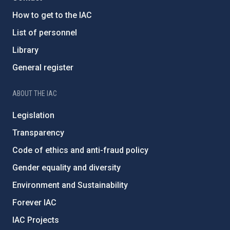
How to get to the IAC
List of personnel
Library
General register
ABOUT THE IAC
Legislation
Transparency
Code of ethics and anti-fraud policy
Gender equality and diversity
Environment and Sustainability
Forever IAC
IAC Projects