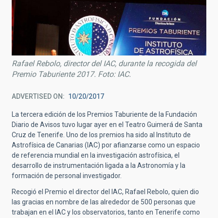
Rafael Rebolo, director del IAC, durante la recogida del
Premio Taburiente 2017. Foto: IAC.
ADVERTISED ON
10/20/2017
La tercera edición de los Premios Taburiente de la Fundación
Diario de Avisos tuvo lugar ayer en el Teatro Guimerá de Santa
Cruz de Tenerife. Uno de los premios ha sido al Instituto de
Astrofísica de Canarias (IAC) por afianzarse como un espacio
de referencia mundial en la investigación astrofísica, el
desarrollo de instrumentación ligada a la Astronomía y la
formación de personal investigador.
Recogió el Premio el director del IAC, Rafael Rebolo, quien dio
las gracias en nombre de las alrededor de 500 personas que
trabajan en el IAC y los observatorios, tanto en Tenerife como