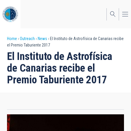
Skip
to
main
content
Breadcrumb
Home
Outreach
News
El Instituto de Astrofísica de Canarias recibe
el Premio Taburiente 2017
El Instituto de Astrofísica
de Canarias recibe el
Premio Taburiente 2017