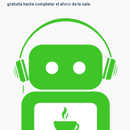
gratuita hasta completar el aforo de la sala.