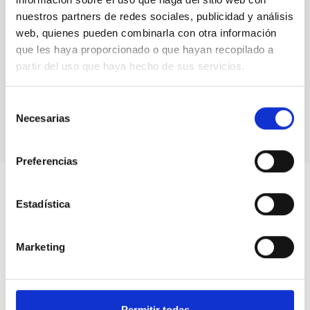
nuestros partners de redes sociales, publicidad y análisis
web, quienes pueden combinarla con otra información
que les haya proporcionado o que hayan recopilado a
partir del uso que haya hecho de sus servicios.
Selección
Necesarias
de
consentimiento
Preferencias
Estadística
Marketing
Permitir todas