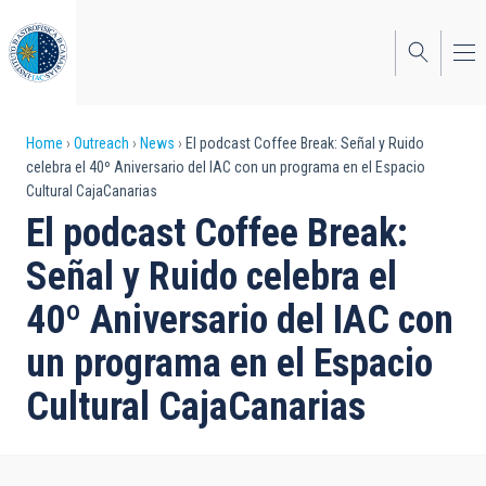
Skip
to
main
content
Breadcrumb
Home
Outreach
News
El podcast Coffee Break: Señal y Ruido
celebra el 40º Aniversario del IAC con un programa en el Espacio
Cultural CajaCanarias
El podcast Coffee Break:
Señal y Ruido celebra el
40º Aniversario del IAC con
un programa en el Espacio
Cultural CajaCanarias