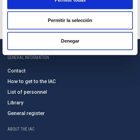
Permitir la selección
Denegar
GENERAL INFORMATION
Contact
How to get to the IAC
List of personnel
Library
General register
ABOUT THE IAC