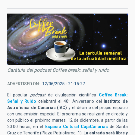
Carátula del podcast Coffee break: señal y ruido
ADVERTISED ON
12/06/2025 - 21:15:27
El popular
podcast
de divulgación científica
Coffee Break:
Señal y Ruido
celebrará el 40º Aniversario del
Instituto de
Astrofísica de Canarias (IAC)
y el décimo del propio espacio
con una emisión especial. El programa se realizará en directo y
con público el próximo martes, 12 de diciembre, a partir de las
20:00 horas, en el
Espacio Cultural CajaCanarias
de Santa
Cruz de Tenerife (Plaza Patriotismo, 1).
La entrada será libre y