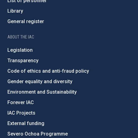
List of personnel
Library
General register
ABOUT THE IAC
Legislation
Transparency
Code of ethics and anti-fraud policy
Gender equality and diversity
Environment and Sustainability
Forever IAC
IAC Projects
External funding
Severo Ochoa Programme