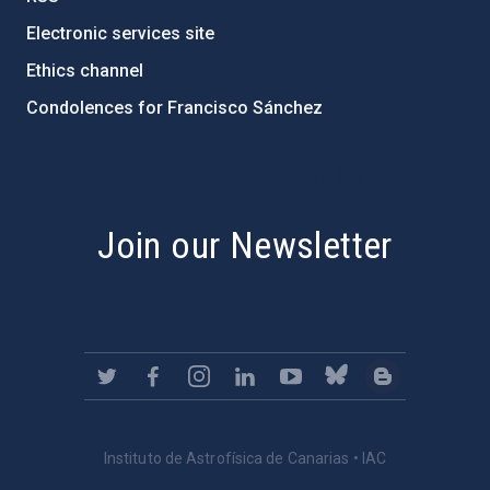
Electronic services site
Ethics channel
Condolences for Francisco Sánchez
PostFooter > Newsletter link
Join our Newsletter
Instituto de Astrofísica de Canarias • IAC