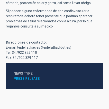
cómodo, protección solar y gorra, así como llevar abrigo.
Si padece alguna enfermedad de tipo cardiovascular o
respiratoria deberá tener presente que podrían aparecer
problemas de salud relacionados con la altura, por lo que
rogamos consulte a su médico.
Direcciones de contacto:
E-mail:
teide
[at]
iac.es
(teide[at]iac[dot]es)
Tel: 34 /922 329 110
Fax: 34 /922 329 117
NEWS TYPE
PRESS RELEASE