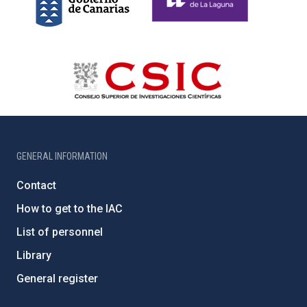
GENERAL INFORMATION
Contact
How to get to the IAC
List of personnel
Library
General register