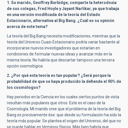
1. Su marido, Geoffrey Burbidge, comparte la heterodoxia
de sus colegas, Fred Hoyle y Jayant Narlikar, ya que trabaja
en una versión modificada de la teoría del Estado
Estacionario, alternativa al Big Bang. ¿Cuál es su opinión
acerca de este tema?
La teoría del Big Bang necesita modificaciones, mientras que la
teoría del Universo Cuasi-Estacionario podría variar bastante al
incorporarse nuevos investigadores que estarían en
condiciones de formular nuevas ideas y avanzar más en la
misma teoría. No habría que descartar tampoco una tercera
opción cosmológica.
2. ¿Por qué esta teoría es tan popular? ¿Será porque la
probabilidad de que se haya producido la defiende el 90% de
los cosmólogos?
Hay periodos en la Ciencia en los cuales ciertos puntos de vista
resultan más populares que otros. Este es el caso de la
Cosmología. Mi marido cree que el problema de la teoría del Big
Bang es precisamente ése: que desde su formulación ha sido la
teoría más popular. Se plantea el origen del Universo, del que no
se puede hablar en términos físicos. Más bien habría que