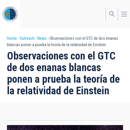
Skip
to
main
content
Breadcrumb
Home
Outreach
News
Observaciones con el GTC de dos enanas
blancas ponen a prueba la teoría de la relatividad de Einstein
Observaciones con el GTC
de dos enanas blancas
ponen a prueba la teoría de
la relatividad de Einstein