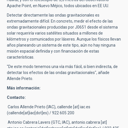
Apache Point, en Nuevo Méjico, todos ubicados en EE UU.
Detectar directamente las ondas gravitacionales es
extremadamente difícil. En concreto, medir el efecto de las
ondas gravitacionales producidas por J0651 desde el sistema
solar requeriría varios satélites situados a millones de
kilómetros y comunicados por láseres. Aunque los físicos llevan
años planeando un sistema de este tipo, aún no hay ninguna
misión espacial definida y con financiación de estas
características.
"De este modo tenemos una vía más fácil, si bien indirecta, de
detectar los efectos de las ondas gravitacionales", añade
Allende Prieto.
Más información:
Contacto:
Carlos Allende Prieto (IAC),
callende
[at]
iac.es
(callende[at]iac[dot]es)
/ 922 605 200
Antonio Cabrera Lavers (GTC, IAC),
antonio.cabrera
[at]