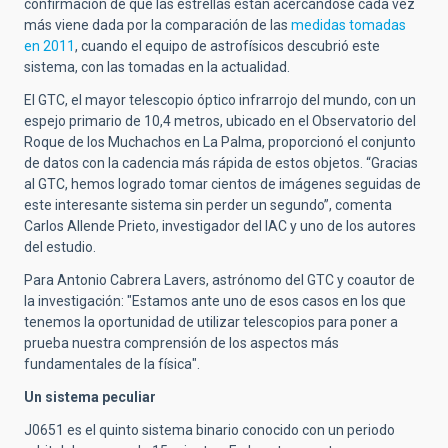
confirmación de que las estrellas están acercándose cada vez
más viene dada por la comparación de las
medidas tomadas
en 2011
, cuando el equipo de astrofísicos descubrió este
sistema, con las tomadas en la actualidad.
El GTC, el mayor telescopio óptico infrarrojo del mundo, con un
espejo primario de 10,4 metros, ubicado en el Observatorio del
Roque de los Muchachos en La Palma, proporcionó el conjunto
de datos con la cadencia más rápida de estos objetos. “Gracias
al GTC, hemos logrado tomar cientos de imágenes seguidas de
este interesante sistema sin perder un segundo”, comenta
Carlos Allende Prieto, investigador del IAC y uno de los autores
del estudio.
Para Antonio Cabrera Lavers, astrónomo del GTC y coautor de
la investigación: "Estamos ante uno de esos casos en los que
tenemos la oportunidad de utilizar telescopios para poner a
prueba nuestra comprensión de los aspectos más
fundamentales de la física".
Un sistema peculiar
J0651 es el quinto sistema binario conocido con un periodo