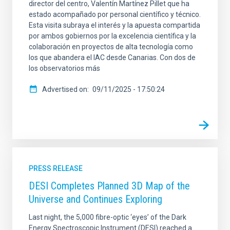
director del centro, Valentín Martínez Pillet que ha
estado acompañado por personal científico y técnico.
Esta visita subraya el interés y la apuesta compartida
por ambos gobiernos por la excelencia científica y la
colaboración en proyectos de alta tecnología como
los que abandera el IAC desde Canarias. Con dos de
los observatorios más
Advertised on
09/11/2025 - 17:50:24
PRESS RELEASE
DESI Completes Planned 3D Map of the
Universe and Continues Exploring
Last night, the 5,000 fibre-optic ‘eyes’ of the Dark
Energy Spectroscopic Instrument (DESI) reached a