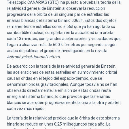
Telescopio CANARIAS (GTC), ha puesto a prueba la teoría de la
relatividad general de Einstein al observar la reducción
progresiva de la órbita de un singular par de estrellas: las
enanas blancas del sistema binario J0651. Estos dos objetos,
remanentes de estrellas como el Sol que ya han agotado su
combustible nuclear, completan en la actualidad una órbita
cada 13 minutos, con grandes aceleraciones y velocidades que
llegan a alcanzar más de 600 kilómetros por segundo, según
acaba de publicar el grupo de investigación en la revista
Astrophysical Journal Letters.
De acuerdo con la teoría de la relatividad general de Einstein,
las aceleraciones de estas estrellas en su movimiento orbital
causan ondas en el tejido del espacio-tiempo, que se
denominan ondas gravitacionales. Aunque todavía no se han
observado directamente, la emisión de estas ondas resta
energía al sistema binario, lo que provoca que las enanas
blancas se acerquen progresivamente la una a la otra y orbiten
cada vez más rápido.
La teoría de la relatividad predice que la órbita de este sistema
binario se reduce en unos 0,25 milisegundos cada año. La