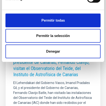
relevantes desarrollados en el último
Advertised on
06/02/2026 - 12:16:35
Permitir todas
Permitir la selección
PRESS RELEASE
Denegar
El Lehendakari, Imanol Pradales, y el
presidente de Canarias, Fernando Clavijo,
visitan el Observatorio del Teide, del
Instituto de Astrofísica de Canarias
El Lehendakari del Gobierno Vasco, Imanol Pradales
Gil, y el presidente del Gobierno de Canarias,
Fernando Clavijo Batle, han visitado las instalaciones
del Observatorio del Teide del Instituto de Astrofísica
de Canarias (IAC) donde han sido recibidos por el