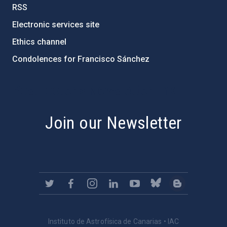
RSS
Electronic services site
Ethics channel
Condolences for Francisco Sánchez
PostFooter > Newsletter link
Join our Newsletter
Instituto de Astrofísica de Canarias • IAC