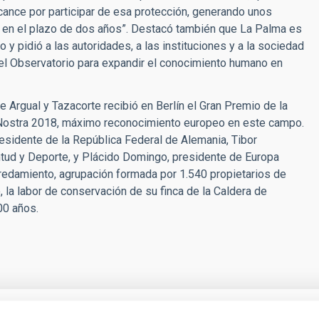
lcance por participar de esa protección, generando unos
s en el plazo de dos años”. Destacó también que La Palma es
o y pidió a las autoridades, a las instituciones y a la sociedad
n el Observatorio para expandir el conocimiento humano en
 Argual y Tazacorte recibió en Berlín el Gran Premio de la
a Nostra 2018, máximo reconocimiento europeo en este campo.
residente de la República Federal de Alemania, Tibor
ntud y Deporte, y Plácido Domingo, presidente de Europa
Heredamiento, agrupación formada por 1.540 propietarios de
 la labor de conservación de su finca de la Caldera de
00 años.