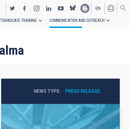
EN
TGRADUATE TRAINING
COMMUNICATION AND OUTREACH
ES
Palma
NEWS TYPE
PRESS RELEASE