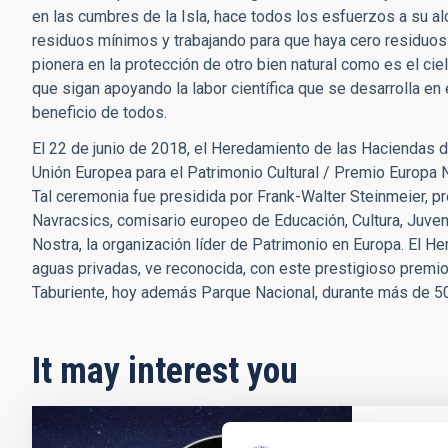
en las cumbres de la Isla, hace todos los esfuerzos a su a
residuos mínimos y trabajando para que haya cero residuo
pionera en la protección de otro bien natural como es el ciel
que sigan apoyando la labor científica que se desarrolla e
beneficio de todos.
El 22 de junio de 2018, el Heredamiento de las Haciendas de
Unión Europea para el Patrimonio Cultural / Premio Europ
Tal ceremonia fue presidida por Frank-Walter Steinmeier, p
Navracsics, comisario europeo de Educación, Cultura, Juve
Nostra, la organización líder de Patrimonio en Europa. El 
aguas privadas, ve reconocida, con este prestigioso premio,
Taburiente, hoy además Parque Nacional, durante más de 5
It may interest you