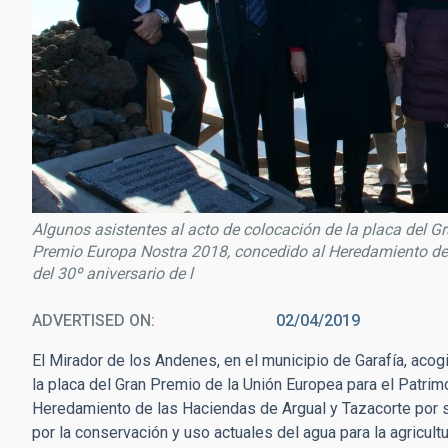
Algunos asistentes al acto de colocación de la placa del G
Premio Europa Nostra 2018, concedido al Heredamiento de
del 30º aniversario de l
ADVERTISED ON
02/04/2019
El Mirador de los Andenes, en el municipio de Garafía, acog
la placa del Gran Premio de la Unión Europea para el Patrim
Heredamiento de las Haciendas de Argual y Tazacorte por su
por la conservación y uso actuales del agua para la agricultu