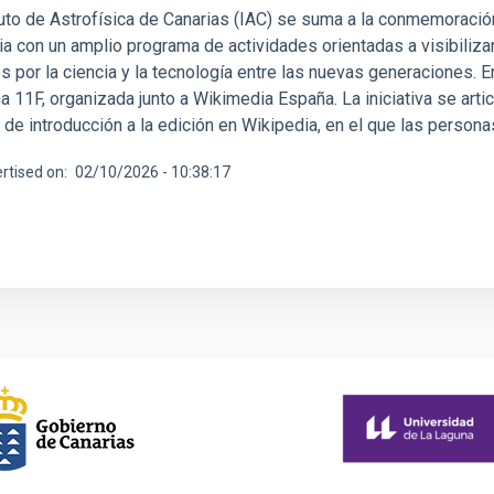
tuto de Astrofísica de Canarias (IAC) se suma a la conmemoración
ia con un amplio programa de actividades orientadas a visibiliza
és por la ciencia y la tecnología entre las nuevas generaciones.
a 11F, organizada junto a Wikimedia España. La iniciativa se arti
 de introducción a la edición en Wikipedia, en el que las person
rtised on
02/10/2026 - 10:38:17