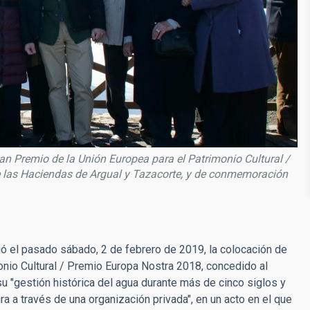
ran Premio de la Unión Europea para el Patrimonio Cultural /
 las Haciendas de Argual y Tazacorte, y de conmemoración
ió el pasado sábado, 2 de febrero de 2019, la colocación de
onio Cultural / Premio Europa Nostra 2018, concedido al
 "gestión histórica del agua durante más de cinco siglos y
ra a través de una organización privada", en un acto en el que