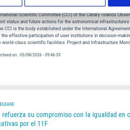
gna
rnational Scientific Committee (CCI) of the Canary Islands Obser
ent status and future actions for the astronomical infrastructure
he CCI is the body established under the International Agreement
 the effective participation of user institutions in decision-ma
 world-class scientific facilities. Project and Infrastructure Mo
rtised on
05/08/2026 - 09:46:33
RELEASE
C refuerza su compromiso con la igualdad en c
gativas por el 11F