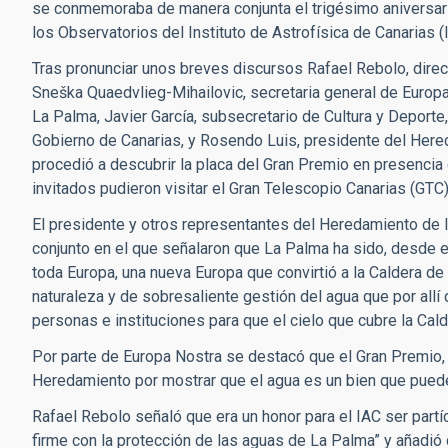
se conmemoraba de manera conjunta el trigésimo aniversari
los Observatorios del Instituto de Astrofísica de Canarias (
Tras pronunciar unos breves discursos Rafael Rebolo, direct
Sneška Quaedvlieg-Mihailovic, secretaria general de Europa
La Palma, Javier García, subsecretario de Cultura y Deporte,
Gobierno de Canarias, y Rosendo Luis, presidente del Here
procedió a descubrir la placa del Gran Premio en presenci
invitados pudieron visitar el Gran Telescopio Canarias (GTC
El presidente y otros representantes del Heredamiento de 
conjunto en el que señalaron que La Palma ha sido, desde e
toda Europa, una nueva Europa que convirtió a la Caldera d
naturaleza y de sobresaliente gestión del agua que por allí 
personas e instituciones para que el cielo que cubre la Cal
Por parte de Europa Nostra se destacó que el Gran Premio,
Heredamiento por mostrar que el agua es un bien que pue
Rafael Rebolo señaló que era un honor para el IAC ser partí
firme con la protección de las aguas de La Palma” y añadió