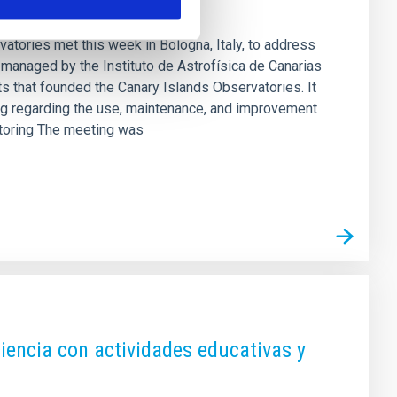
vatories met this week in Bologna, Italy, to address
s managed by the Instituto de Astrofísica de Canarias
s that founded the Canary Islands Observatories. It
king regarding the use, maintenance, and improvement
nitoring The meeting was
iencia con actividades educativas y