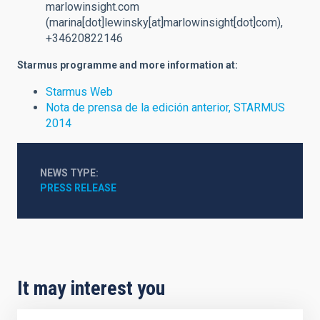
marlowinsight.com
(marina[dot]lewinsky[at]marlowinsight[dot]com)
,
+34620822146
Starmus programme and more information at:
Starmus Web
Nota de prensa de la edición anterior, STARMUS
2014
NEWS TYPE
PRESS RELEASE
It may interest you