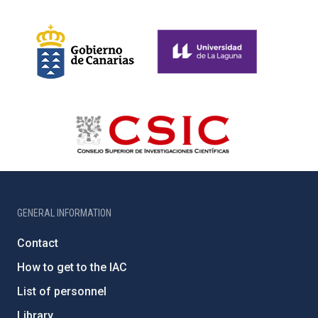
GENERAL INFORMATION
Contact
How to get to the IAC
List of personnel
Library