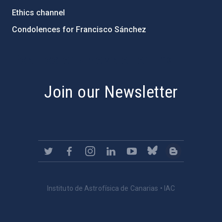
Ethics channel
Condolences for Francisco Sánchez
PostFooter > Newsletter link
Join our Newsletter
Instituto de Astrofísica de Canarias • IAC