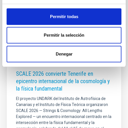
que el uso ineficiente y descontrolado de la luz
artificial supone para la
Permitir todas
Advertised on
11/07/2025 - 11:18:55
Permitir la selección
Denegar
PRESS RELEASE
SCALE 2026 convierte Tenerife en
epicentro internacional de la cosmología y
la física fundamental
El proyecto UNDARK del Instituto de Astrofísica de
Canarias y el Instituto de Física Teórica organizaron
SCALE 2026 — Strings & Cosmology: All Lengths
Explored — un encuentro internacional centrado en la
intersección entre la física fundamental y la