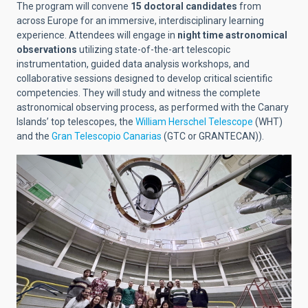
The program will convene
15 doctoral candidates
from
across Europe for an immersive, interdisciplinary learning
experience. Attendees will engage in
night time astronomical
observations
utilizing state-of-the-art telescopic
instrumentation, guided data analysis workshops, and
collaborative sessions designed to develop critical scientific
competencies. They will study and witness the complete
astronomical observing process, as performed with the Canary
Islands’ top telescopes, the
William Herschel Telescope
(WHT)
and the
Gran Telescopio Canarias
(GTC or GRANTECAN)).