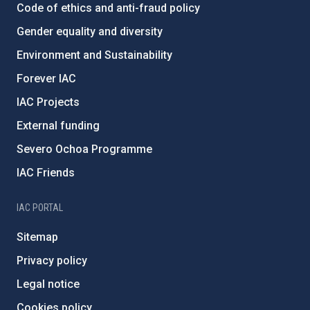
Code of ethics and anti-fraud policy
Gender equality and diversity
Environment and Sustainability
Forever IAC
IAC Projects
External funding
Severo Ochoa Programme
IAC Friends
IAC PORTAL
Sitemap
Privacy policy
Legal notice
Cookies policy