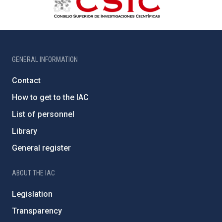
GENERAL INFORMATION
Contact
How to get to the IAC
List of personnel
Library
General register
ABOUT THE IAC
Legislation
Transparency