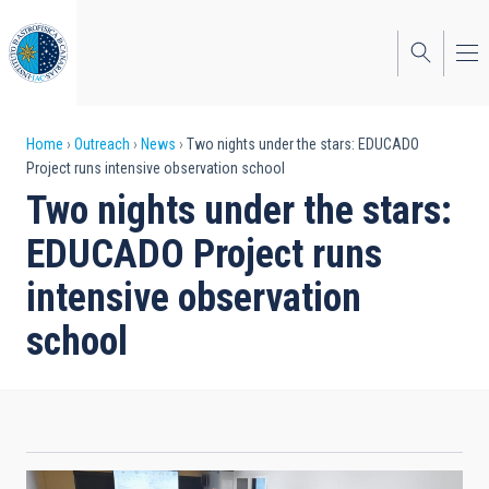
Skip
to
main
content
Breadcrumb
Home
Outreach
News
Two nights under the stars: EDUCADO
Project runs intensive observation school
Two nights under the stars:
EDUCADO Project runs
intensive observation
school