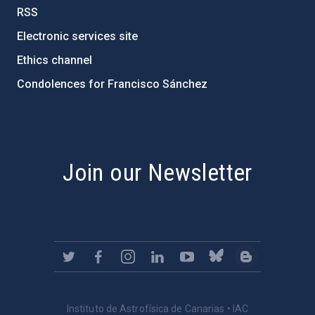
RSS
Electronic services site
Ethics channel
Condolences for Francisco Sánchez
PostFooter > Newsletter link
Join our Newsletter
Instituto de Astrofísica de Canarias • IAC