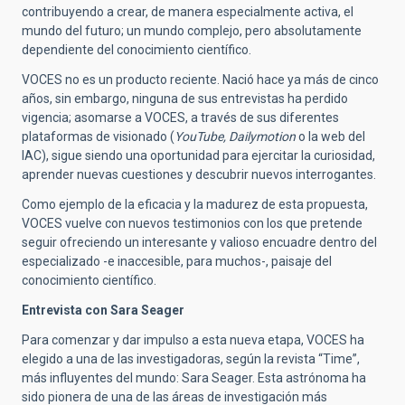
contribuyendo a crear, de manera especialmente activa, el
mundo del futuro; un mundo complejo, pero absolutamente
dependiente del conocimiento científico.
VOCES no es un producto reciente. Nació hace ya más de cinco
años, sin embargo, ninguna de sus entrevistas ha perdido
vigencia; asomarse a VOCES, a través de sus diferentes
plataformas de visionado (
YouTube, Dailymotion
o la web del
IAC), sigue siendo una oportunidad para ejercitar la curiosidad,
aprender nuevas cuestiones y descubrir nuevos interrogantes.
Como ejemplo de la eficacia y la madurez de esta propuesta,
VOCES vuelve con nuevos testimonios con los que pretende
seguir ofreciendo un interesante y valioso encuadre dentro del
especializado -e inaccesible, para muchos-, paisaje del
conocimiento científico.
Entrevista con Sara Seager
Para comenzar y dar impulso a esta nueva etapa, VOCES ha
elegido a una de las investigadoras, según la revista “Time”,
más influyentes del mundo: Sara Seager. Esta astrónoma ha
sido pionera de una de las áreas de investigación más