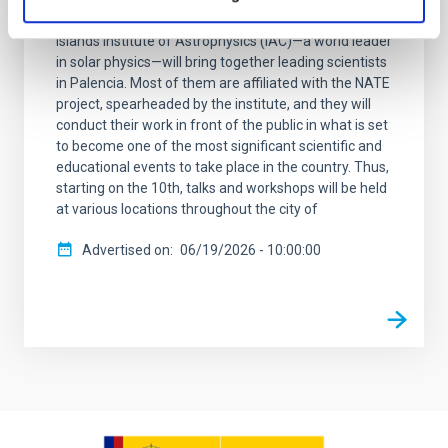
that will be visible across much of Spain, the Canary
Islands Institute of Astrophysics (IAC)—a world leader
in solar physics—will bring together leading scientists
in Palencia. Most of them are affiliated with the NATE
project, spearheaded by the institute, and they will
conduct their work in front of the public in what is set
to become one of the most significant scientific and
educational events to take place in the country. Thus,
starting on the 10th, talks and workshops will be held
at various locations throughout the city of
Advertised on
06/19/2026 - 10:00:00