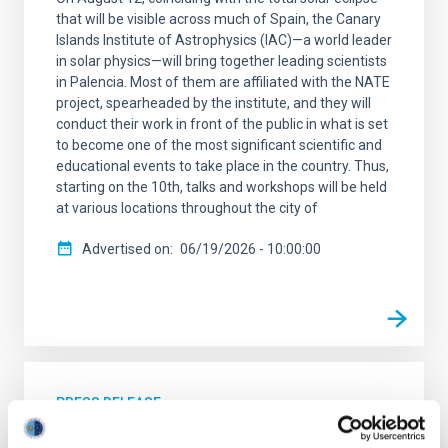
that will be visible across much of Spain, the Canary
Islands Institute of Astrophysics (IAC)—a world leader
in solar physics—will bring together leading scientists
in Palencia. Most of them are affiliated with the NATE
project, spearheaded by the institute, and they will
conduct their work in front of the public in what is set
to become one of the most significant scientific and
educational events to take place in the country. Thus,
starting on the 10th, talks and workshops will be held
at various locations throughout the city of
Advertised on
06/19/2026 - 10:00:00
PRESS RELEASE
Eva Villaver participa en la presentación