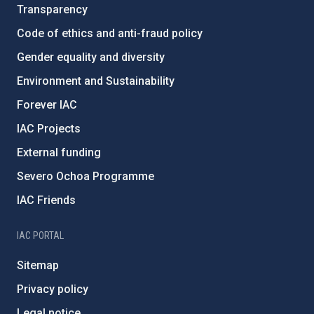
Transparency
Code of ethics and anti-fraud policy
Gender equality and diversity
Environment and Sustainability
Forever IAC
IAC Projects
External funding
Severo Ochoa Programme
IAC Friends
IAC PORTAL
Sitemap
Privacy policy
Legal notice