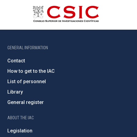
GENERAL INFORMATION
Contact
How to get to the IAC
List of personnel
Library
General register
ABOUT THE IAC
Legislation