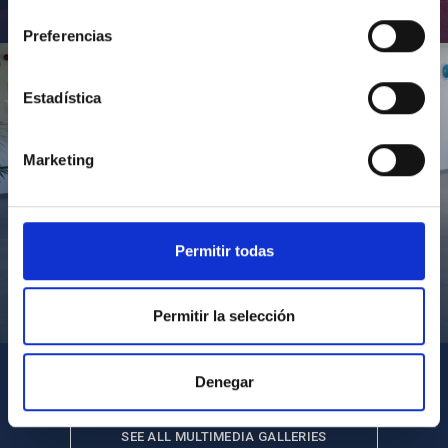
consentimiento
Inauguración de CosmoLab 2023-2027
Preferencias
Estadística
Marketing
Permitir todas
Visita del Presidente de Canarias al IACTEC
Permitir la selección
Denegar
SEE ALL MULTIMEDIA GALLERIES