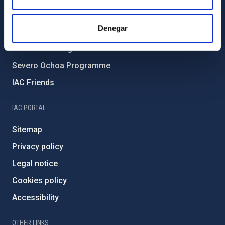
Forever IAC
Denegar
IAC Projects
External funding
Severo Ochoa Programme
IAC Friends
IAC PORTAL
Sitemap
Privacy policy
Legal notice
Cookies policy
Accessibility
OTHER LINKS