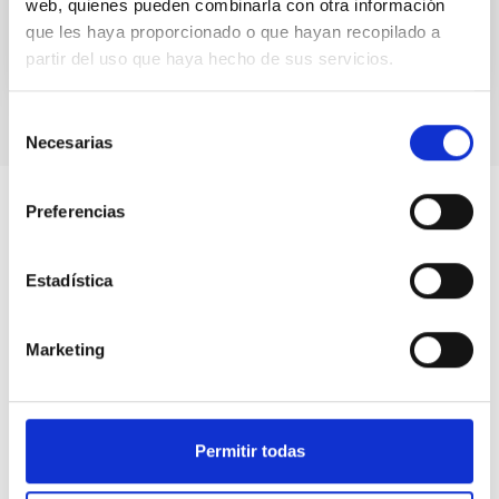
web, quienes pueden combinarla con otra información
que les haya proporcionado o que hayan recopilado a
partir del uso que haya hecho de sus servicios.
Selección
Necesarias
de
consentimiento
Preferencias
Estadística
Marketing
Permitir todas