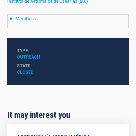
Instituto de Astrofísica de Canarias (IAC)
Members
TYPE
OUTREACH
STATE
CLOSED
It may interest you