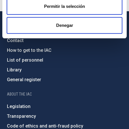
Permitir la selección
Denegar
GENERAL INFORMATION
Contact
How to get to the IAC
List of personnel
Library
General register
ABOUT THE IAC
Legislation
Transparency
Code of ethics and anti-fraud policy