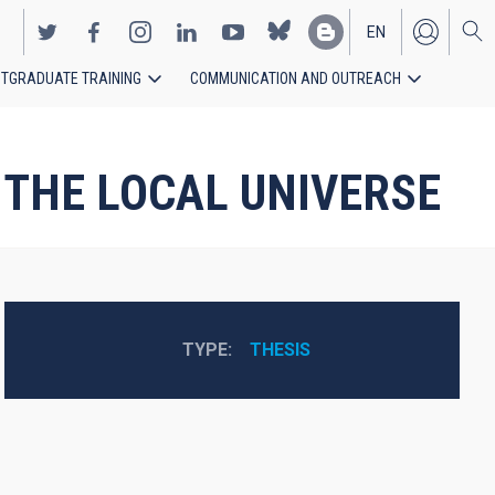
EN
TGRADUATE TRAINING
COMMUNICATION AND OUTREACH
ES
 THE LOCAL UNIVERSE
TYPE
THESIS