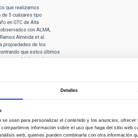
rico que realizamos
a de 5 cuásares tipo
afo en GTC de Alta
n observados con ALMA,
 (Ramos Almeida et al.
as propiedades de los
ncontrando que estos últimos
os cinco objetivos, dos
 ionizado, sugiriendo una
 la naturaleza silenciosa
jo de salida de masa de
ntes similares donde se
Detalles
uestro trabajo, medimos
varían entre 10 2.51 n e
s
21 n e 10 3.99 cm 3 )
b se usan para personalizar el contenido y los anuncios, ofrecer
s chorros de radio pueden
s, compartimos información sobre el uso que haga del sitio web 
oderosas, sino también en
 análisis web, quienes pueden combinarla con otra información q