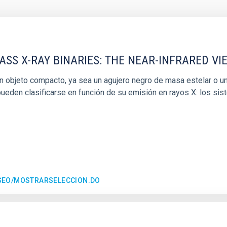
SS X-RAY BINARIES: THE NEAR-INFRARED VI
 objeto compacto, ya sea un agujero negro de masa estelar o una
ueden clasificarse en función de su emisión en rayos X: los si
ESEO/MOSTRARSELECCION.DO