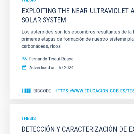
THESIS
EXPLOITING THE NEAR-ULTRAVIOLET A
SOLAR SYSTEM
Los asteroides son los escombros resultantes de la fo
primeras etapas de formación de nuestro sistema plane
carbonáceas, ricos
Fernando Tinaut Ruano
Advertised on:
6
2024
BIBCODE
HTTPS://WWW.EDUCACION.GOB.ES/T
THESIS
DETECCIÓN Y CARACTERIZACIÓN DE 