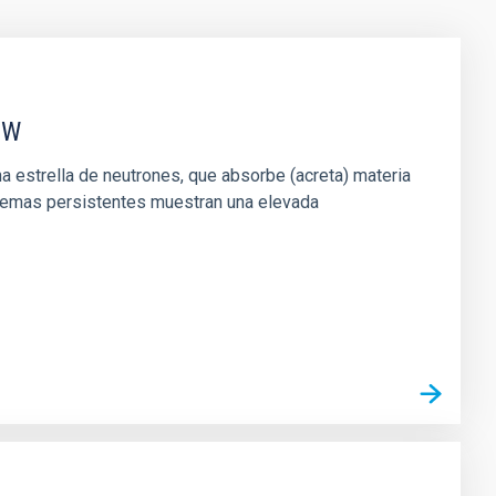
EW
 estrella de neutrones, que absorbe (acreta) materia
stemas persistentes muestran una elevada