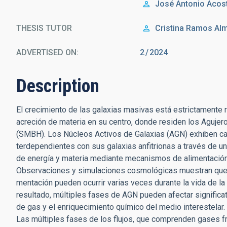
José Antonio
Acost
THESIS TUTOR
Cristina
Ramos Alm
ADVERTISED ON:
2
2024
Description
El crecimiento de las galaxias masivas está estrictamente 
acreción de materia en su centro, donde residen los Aguj
(SMBH). Los Núcleos Activos de Galaxias (AGN) exhiben ca
terdependientes con sus galaxias anfitrionas a través de u
de energía y materia mediante mecanismos de alimentación 
Observaciones y simulaciones cosmológicas muestran que t
mentación pueden ocurrir varias veces durante la vida de la 
resultado, múltiples fases de AGN pueden afectar significat
de gas y el enriquecimiento químico del medio interestelar.
Las múltiples fases de los flujos, que comprenden gases frí