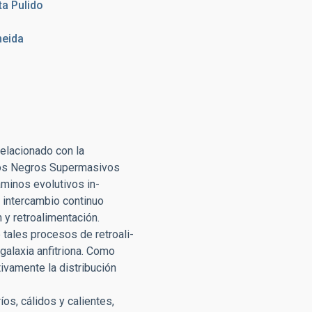
a Pulido
eida
relacionado con la
eros Negros Supermasivos
minos evolutivos in-
n intercambio continuo
y retroalimentación.
ales procesos de retroali-
galaxia anfitriona. Como
ivamente la distribución
os, cálidos y calientes,