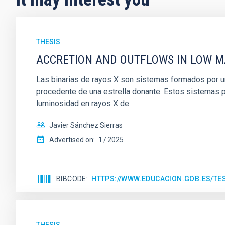
THESIS
ACCRETION AND OUTFLOWS IN LOW MA
Las binarias de rayos X son sistemas formados por un
procedente de una estrella donante. Estos sistemas p
luminosidad en rayos X de
Javier Sánchez Sierras
Advertised on:
1
2025
BIBCODE
HTTPS://WWW.EDUCACION.GOB.ES/T