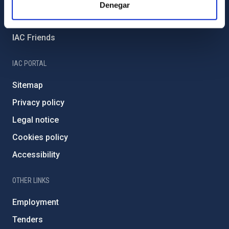
External funding
Denegar
Severo Ochoa Programme
IAC Friends
IAC PORTAL
Sitemap
Privacy policy
Legal notice
Cookies policy
Accessibility
OTHER LINKS
Employment
Tenders