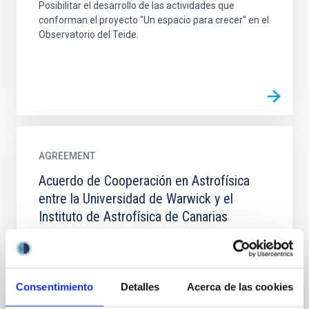
Posibilitar el desarrollo de las actividades que
conforman el proyecto "Un espacio para crecer" en el
Observatorio del Teide.
AGREEMENT
Acuerdo de Cooperación en Astrofísica
entre la Universidad de Warwick y el
Instituto de Astrofísica de Canarias
El acuerdo tiene como objetivo establecer una
colaboración en el campo de la astrofísica y
tecnologías relacionadas entre la UW y el IAC,
formalizando los...
Consentimiento
Detalles
Acerca de las cookies