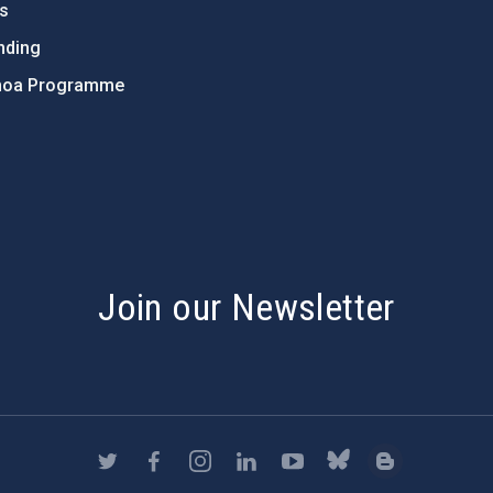
ts
nding
hoa Programme
s
Join our Newsletter