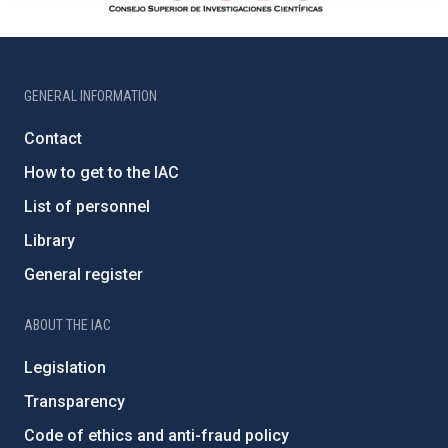
GENERAL INFORMATION
Contact
How to get to the IAC
List of personnel
Library
General register
ABOUT THE IAC
Legislation
Transparency
Code of ethics and anti-fraud policy