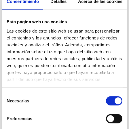
Consentimiento
Detalles
Acerca de las cookies
NATIONAL
TYPE OF FUNDING
PUBLIC
Esta página web usa cookies
Las cookies de este sitio web se usan para personalizar
el contenido y los anuncios, ofrecer funciones de redes
sociales y analizar el tráfico. Además, compartimos
información sobre el uso que haga del sitio web con
nuestros partners de redes sociales, publicidad y análisis
web, quienes pueden combinarla con otra información
que les haya proporcionado o que hayan recopilado a
partir del uso que haya hecho de sus servicios.
Selección
Necesarias
de
consentimiento
Preferencias