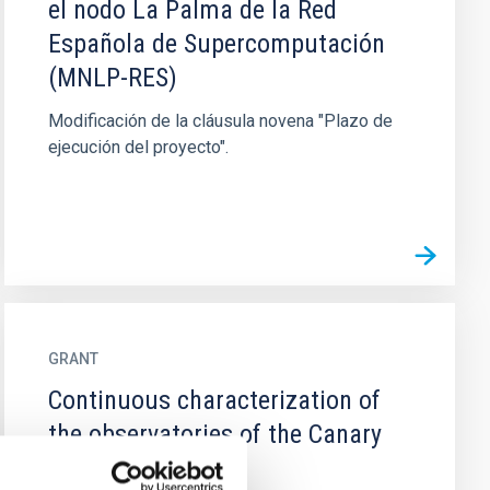
el nodo La Palma de la Red
Española de Supercomputación
(MNLP-RES)
Modificación de la cláusula novena "Plazo de
ejecución del proyecto".
GRANT
Continuous characterization of
the observatories of the Canary
islands