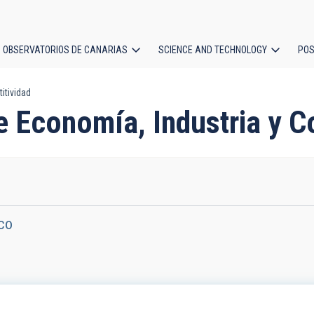
OBSERVATORIOS DE CANARIAS
SCIENCE AND TECHNOLOGY
POS
itividad
ion
de Economía, Industria y 
CO