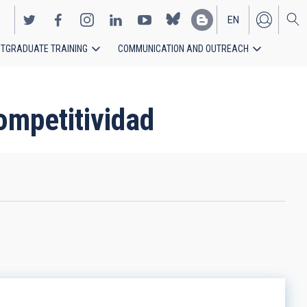
EN
TGRADUATE TRAINING
COMMUNICATION AND OUTREACH
ES
Competitividad