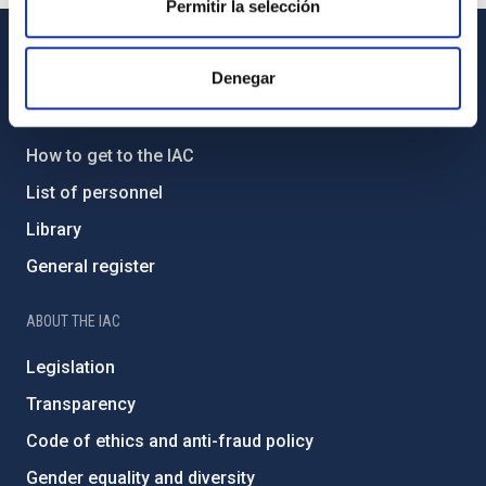
Permitir la selección
GENERAL INFORMATION
Denegar
Contact
How to get to the IAC
List of personnel
Library
General register
ABOUT THE IAC
Legislation
Transparency
Code of ethics and anti-fraud policy
Gender equality and diversity