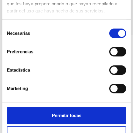
que les haya proporcionado o que hayan recopilado a
partir del uso que haya hecho de sus servicios.
Selección
Necesarias
de
consentimiento
Preferencias
Estadística
Marketing
Permitir todas