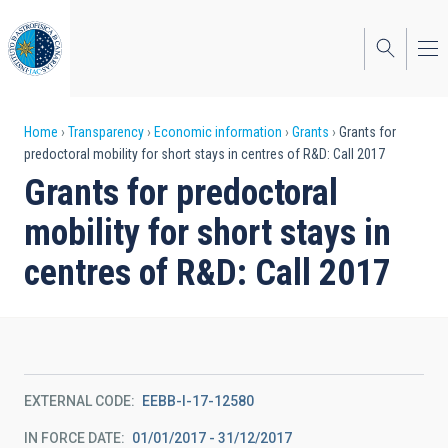
Skip
to
main
content
Breadcrumb
Home
Transparency
Economic information
Grants
Grants for
predoctoral mobility for short stays in centres of R&D: Call 2017
Grants for predoctoral
mobility for short stays in
centres of R&D: Call 2017
EXTERNAL CODE
EEBB-I-17-12580
IN FORCE DATE
01/01/2017 - 31/12/2017