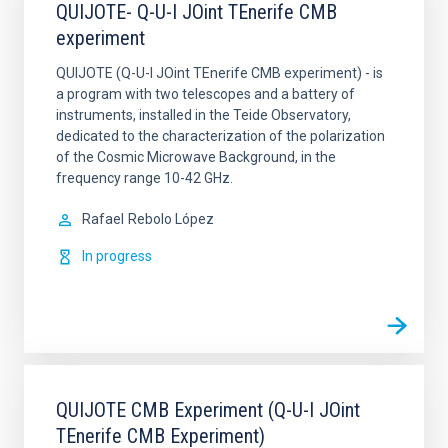
QUIJOTE- Q-U-I JOint TEnerife CMB
experiment
QUIJOTE (Q-U-I JOint TEnerife CMB experiment) - is
a program with two telescopes and a battery of
instruments, installed in the Teide Observatory,
dedicated to the characterization of the polarization
of the Cosmic Microwave Background, in the
frequency range 10-42 GHz.
Rafael
Rebolo López
In progress
QUIJOTE CMB Experiment (Q-U-I JOint
TEnerife CMB Experiment)