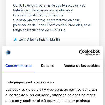
QUIJOTE es un programa de dos telescopios y su
batería de instrumentos, instalados en el
Observatorio del Teide, dedicados
fundamentalmente a la caracterización de la
polarización del Fondo Cósmico de Microondas, en el
rango de frecuencias de 10-42 GHz.
José Alberto
Rubiño Martín
In progress
Consentimiento
Detalles
Acerca de las cookies
Esta página web usa cookies
STATE OF BEING IN FORCE
NOT IN FORCE
Las cookies de este sitio web se usan para personalizar
el contenido y los anuncios, ofrecer funciones de redes
sociales y analizar el tráfico. Además, compartimos