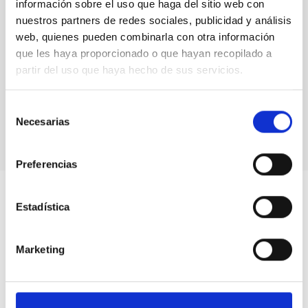
información sobre el uso que haga del sitio web con
Cosmology & Astroparticles (CYA, CTA)
nuestros partners de redes sociales, publicidad y análisis
Microwave instrumentation
web, quienes pueden combinarla con otra información
que les haya proporcionado o que hayan recopilado a
partir del uso que haya hecho de sus servicios.
Selección
Necesarias
de
consentimiento
Preferencias
Estadística
Marketing