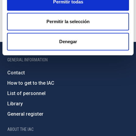
Permitir todas
Permitir la selección
Denegar
GENERAL INFORMATION
Contact
How to get to the IAC
List of personnel
Library
General register
ABOUT THE IAC