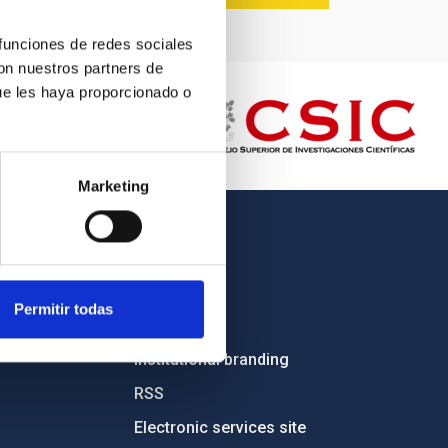
 funciones de redes sociales
con nuestros partners de
ue les haya proporcionado o
Marketing
OTHER LINKS
Employment
Permitir todas
Tenders
Institutional branding
RSS
Electronic services site