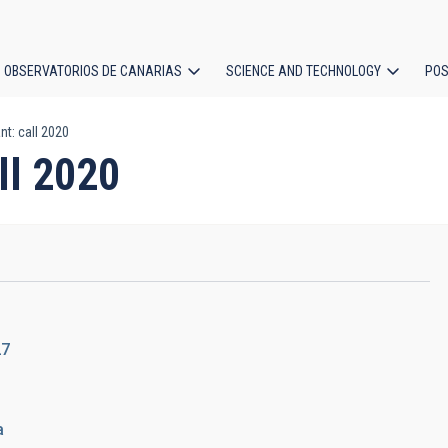
OBSERVATORIOS DE CANARIAS
SCIENCE AND TECHNOLOGY
POS
t: call 2020
ion
ll 2020
27
a