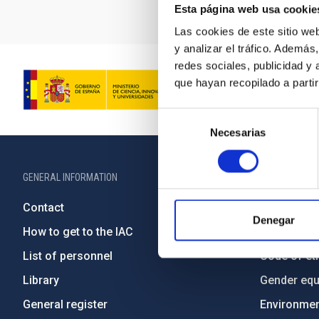
Esta página web usa cookie
Las cookies de este sitio we
y analizar el tráfico. Ademá
redes sociales, publicidad y
que hayan recopilado a parti
Selección
Necesarias
de
consentimiento
GENERAL INFORMATION
ABOUT THE IA
Contact
Legislation
Denegar
How to get to the IAC
Transpare
List of personnel
Code of eth
Library
Gender equa
General register
Environment