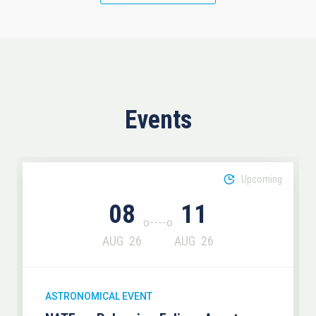
Events
Upcoming
08
11
AUG
26
AUG
26
ASTRONOMICAL EVENT