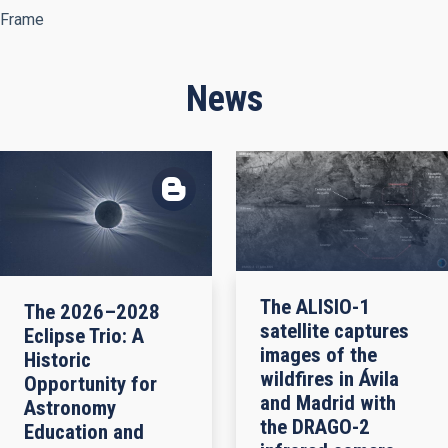
Frame
News
The ALISIO-1
The 2026–2028
satellite captures
Eclipse Trio: A
images of the
Historic
wildfires in Ávila
Opportunity for
and Madrid with
Astronomy
the DRAGO-2
Education and