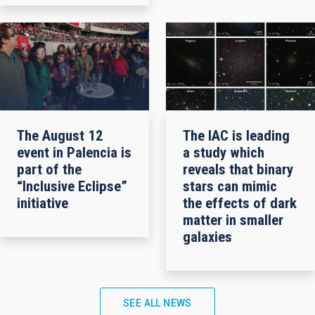
The August 12
The IAC is leading
event in Palencia is
a study which
part of the
reveals that binary
“Inclusive Eclipse”
stars can mimic
initiative
the effects of dark
matter in smaller
galaxies
SEE ALL NEWS