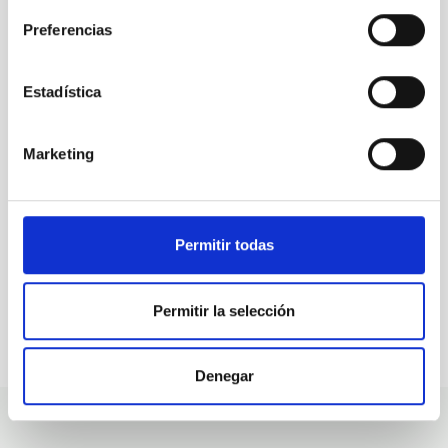
Preferencias
ALL OUR JOB OFFERS
Estadística
At the IAC we're always
looking for people with
Marketing
talent.
Permitir todas
Permitir la selección
Denegar