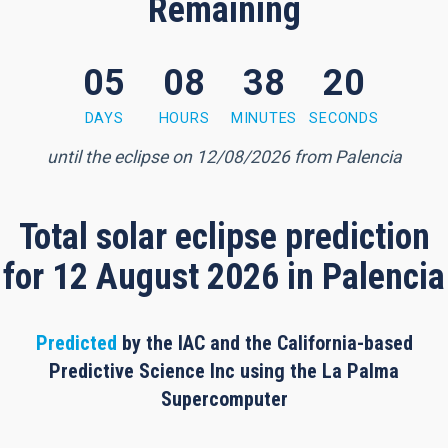
Remaining
05
08
38
19
 minutes, 18 seconds
DAYS
HOURS
MINUTES
SECONDS
until the eclipse on 12/08/2026 from Palencia
Total solar eclipse prediction
for 12 August 2026 in Palencia
Predicted
by the IAC and the California-based
Predictive Science Inc using the La Palma
Supercomputer