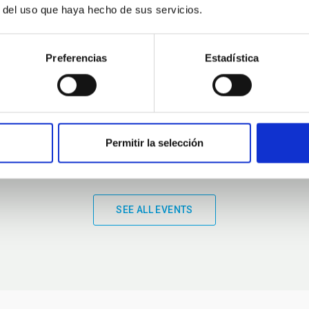
r del uso que haya hecho de sus servicios.
01:00
01:00
Preferencias
Estadística
Permitir la selección
SEE ALL EVENTS