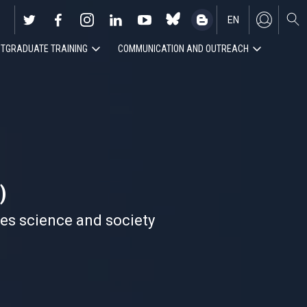
EN
TGRADUATE TRAINING
COMMUNICATION AND OUTREACH
ES
)
nes science and society