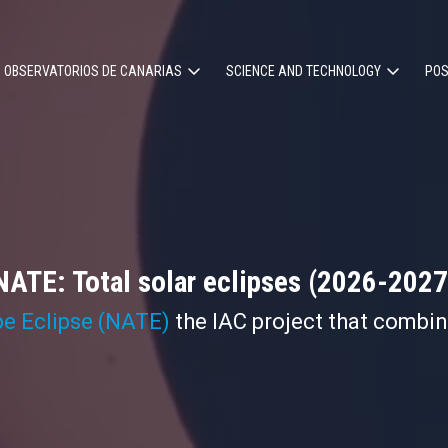
OBSERVATORIOS DE CANARIAS
SCIENCE AND TECHNOLOGY
POS
ion
NATE: Total solar eclipses (2026-2027
pe Eclipse (NATE)
the IAC project that combi