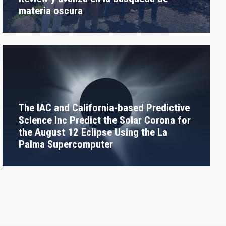
materia oscura
The IAC and California-based Predictive
Science Inc Predict the Solar Corona for
the August 12 Eclipse Using the La
Palma Supercomputer