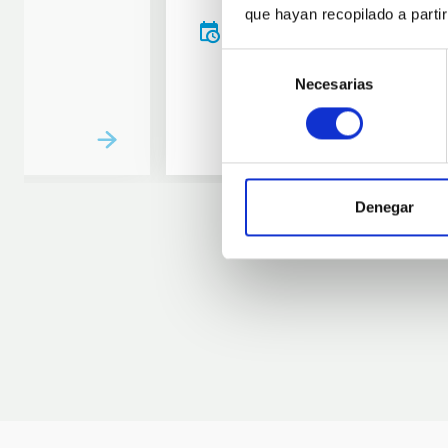
que hayan recopilado a parti
20:00
00:00
Selección
Necesarias
de
consentimiento
Denegar