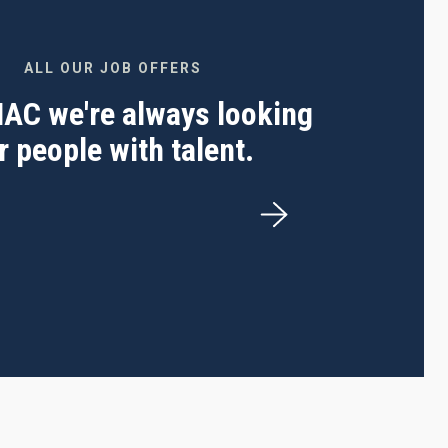
ALL OUR JOB OFFERS
 IAC we're always looking
r people with talent.