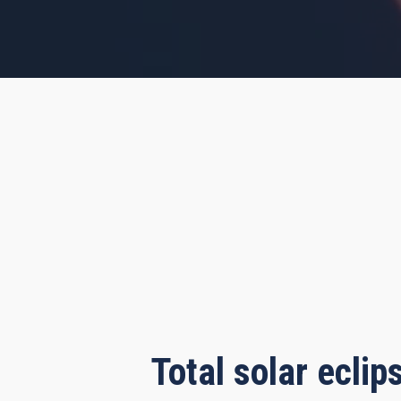
s, 23 minutes, 20 seconds
Total solar ecli