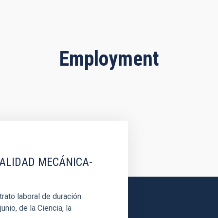
Employment
IALIDAD MECÁNICA-
rato laboral de duración
unio, de la Ciencia, la