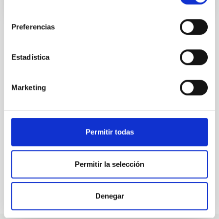
consentimiento
Preferencias
Estadística
ALL OUR JOB OFFERS
At the IAC we're always
Marketing
looking for people with
talent.
Permitir todas
Permitir la selección
Denegar