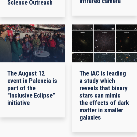
infrared camera
Science Outreach
The August 12
The IAC is leading
event in Palencia is
a study which
part of the
reveals that binary
“Inclusive Eclipse”
stars can mimic
initiative
the effects of dark
matter in smaller
galaxies