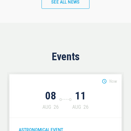
SEE ALL NEWS
Events
Now
08
11
AUG
26
AUG
26
ASTRONOMICAL EVENT