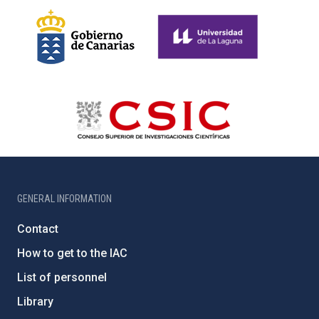
GENERAL INFORMATION
Contact
How to get to the IAC
List of personnel
Library