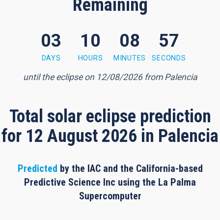
Remaining
03
10
08
56
 minutes, 55 seconds
DAYS
HOURS
MINUTES
SECONDS
until the eclipse on 12/08/2026 from Palencia
Total solar eclipse prediction
for 12 August 2026 in Palencia
Predicted
by the IAC and the California-based
Predictive Science Inc using the La Palma
Supercomputer