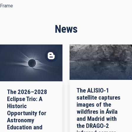
Frame
News
The ALISIO-1
The 2026–2028
satellite captures
Eclipse Trio: A
images of the
Historic
wildfires in Ávila
Opportunity for
and Madrid with
Astronomy
the DRAGO-2
Education and