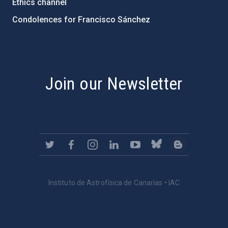
Ethics channel
Condolences for Francisco Sánchez
PostFooter > Newsletter link
Join our Newsletter
Instituto de Astrofísica de Canarias • IAC