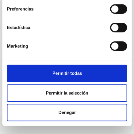
Preferencias
ALL OUR JOB OFFERS
Estadística
At the IAC we're always
looking for people with
Marketing
talent.
Permitir todas
Permitir la selección
Denegar