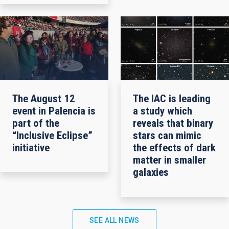
The August 12
The IAC is leading
event in Palencia is
a study which
part of the
reveals that binary
“Inclusive Eclipse”
stars can mimic
initiative
the effects of dark
matter in smaller
galaxies
SEE ALL NEWS