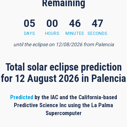
Remaining
05
00
46
46
utes, 46 seconds
DAYS
HOURS
MINUTES
SECONDS
until the eclipse on 12/08/2026 from Palencia
Total solar eclipse prediction
for 12 August 2026 in Palencia
Predicted
by the IAC and the California-based
Predictive Science Inc using the La Palma
Supercomputer