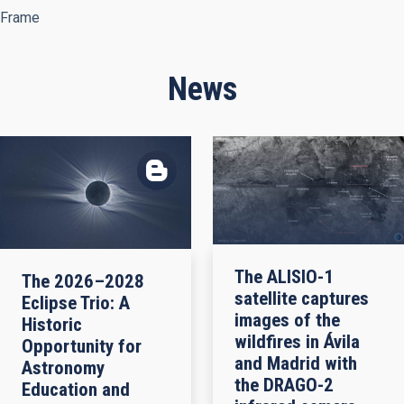
Frame
News
The ALISIO-1
The 2026–2028
satellite captures
Eclipse Trio: A
images of the
Historic
wildfires in Ávila
Opportunity for
and Madrid with
Astronomy
the DRAGO-2
Education and