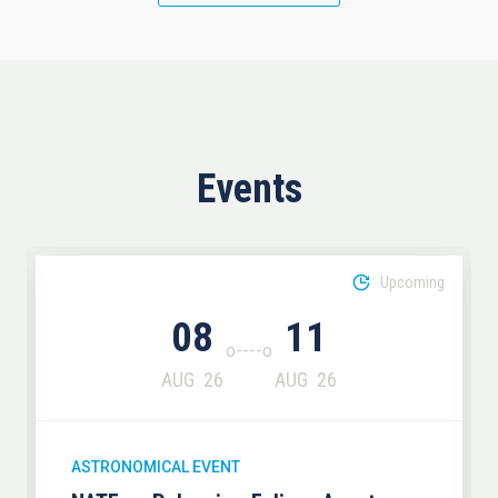
Events
Upcoming
08
11
AUG
26
AUG
26
ASTRONOMICAL EVENT