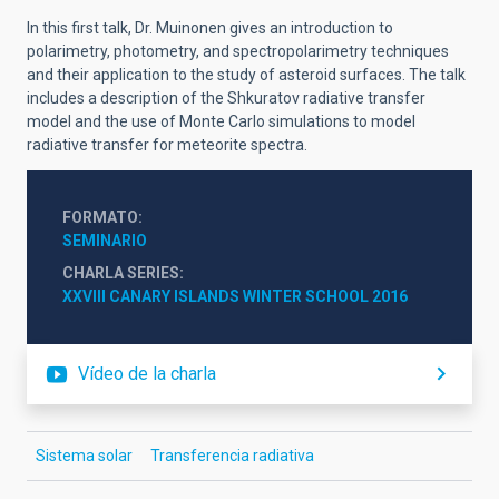
In this first talk, Dr. Muinonen gives an introduction to
polarimetry, photometry, and spectropolarimetry techniques
and their application to the study of asteroid surfaces. The talk
includes a description of the Shkuratov radiative transfer
model and the use of Monte Carlo simulations to model
radiative transfer for meteorite spectra.
FORMATO
SEMINARIO
CHARLA SERIES
XXVIII CANARY ISLANDS WINTER SCHOOL 2016
Vídeo de la charla
Sistema solar
Transferencia radiativa