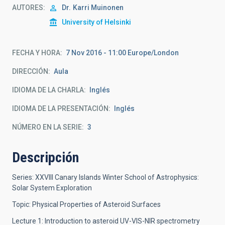
AUTORES
Dr.
Karri Muinonen
University of Helsinki
FECHA Y HORA
7 Nov 2016 - 11:00 Europe/London
DIRECCIÓN
Aula
IDIOMA DE LA CHARLA
Inglés
IDIOMA DE LA PRESENTACIÓN
Inglés
NÚMERO EN LA SERIE
3
Descripción
Series: XXVIII Canary Islands Winter School of Astrophysics:
Solar System Exploration
Topic: Physical Properties of Asteroid Surfaces
Lecture 1: Introduction to asteroid UV-VIS-NIR spectrometry